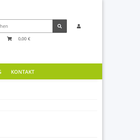
0,00 €
G
KONTAKT