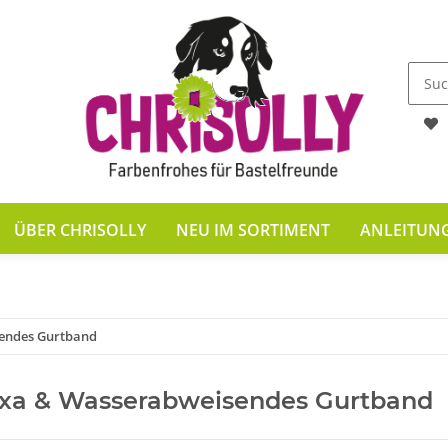
ÜBER CHRISOLLY
NEU IM SORTIMENT
ANLEITUN
endes Gurtband
xa & Wasserabweisendes Gurtband