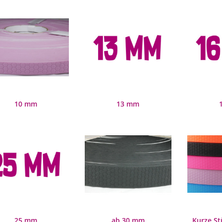
10 mm
13 mm
25 mm
ab 30 mm
Kurze St