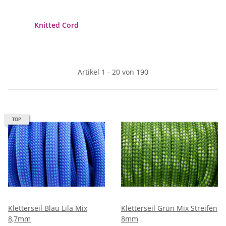
Knitted Cord
Artikel 1 - 20 von 190
TOP
Kletterseil Blau Lila Mix
Kletterseil Grün Mix Streifen
8,7mm
8mm