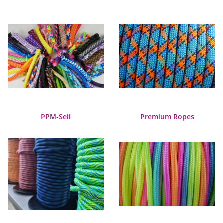
PPM-Seil
Premium Ropes