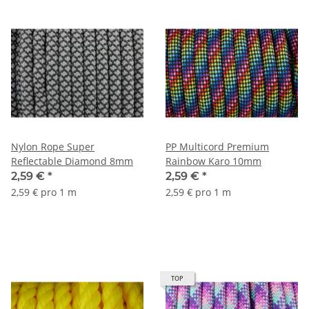
Nylon Rope Super
PP Multicord Premium
Reflectable Diamond 8mm
Rainbow Karo 10mm
2,59 €
*
2,59 €
*
2,59 € pro 1 m
2,59 € pro 1 m
TOP