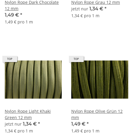
Nylon Rope Dark Chocolate
Nylon Rope Grau 12 mm
12 mm
jetzt nur
1,34 €
*
1,49 €
*
1,34 € pro 1 m
1,49 € pro 1 m
TOP
TOP
Nylon Rope Light Khaki
Nylon Rope Olive Grün 12
Green 12 mm
mm
jetzt nur
1,34 €
*
1,49 €
*
1,34 € pro 1 m
1,49 € pro 1 m