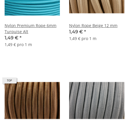
Nylon Premium Rope 6mm
Nylon Rope Beige 12 mm
Turquise Alt
1,49 €
*
1,49 €
*
1,49 € pro 1 m
1,49 € pro 1 m
TOP