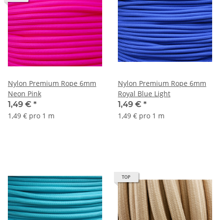
Nylon Premium Rope 6mm
Nylon Premium Rope 6mm
Neon Pink
Royal Blue Light
1,49 €
*
1,49 €
*
1,49 € pro 1 m
1,49 € pro 1 m
TOP