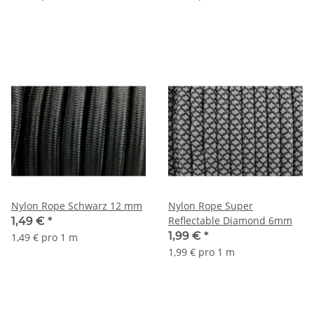
Nylon Rope Schwarz 12 mm
Nylon Rope Super
Reflectable Diamond 6mm
1,49 €
*
1,99 €
*
1,49 € pro 1 m
1,99 € pro 1 m