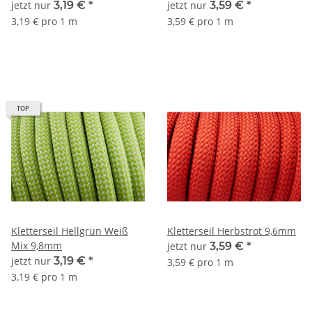
jetzt nur
3,19 €
*
jetzt nur
3,59 €
*
3,19 € pro 1 m
3,59 € pro 1 m
TOP
Kletterseil Hellgrün Weiß
Kletterseil Herbstrot 9,6mm
Mix 9,8mm
jetzt nur
3,59 €
*
jetzt nur
3,19 €
*
3,59 € pro 1 m
3,19 € pro 1 m