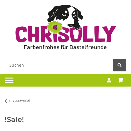
DIY-Material
!Sale!