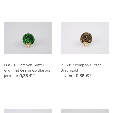
POG016 Pompon Glitzer
POG017 Pompon Glitzer
Grün mit Öse in Goldfarbig
Braungold
jetzt nur
0,38 €
*
jetzt nur
0,38 €
*