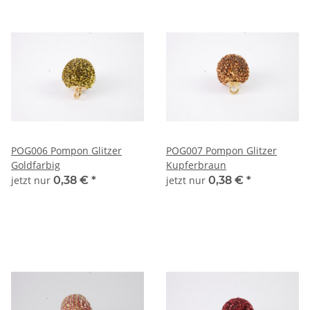
POG006 Pompon Glitzer
POG007 Pompon Glitzer
Goldfarbig
Kupferbraun
jetzt nur
0,38 €
*
jetzt nur
0,38 €
*