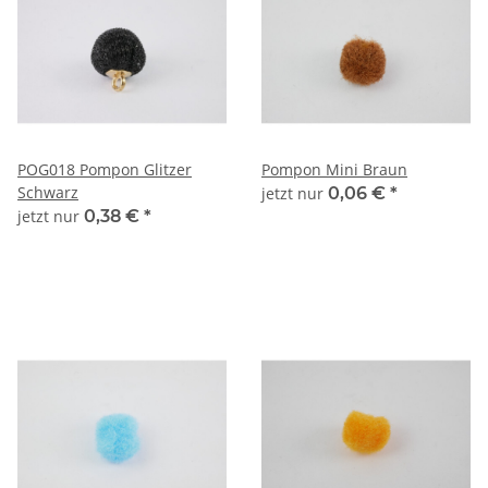
POG018 Pompon Glitzer
Pompon Mini Braun
Schwarz
jetzt nur
0,06 €
*
jetzt nur
0,38 €
*