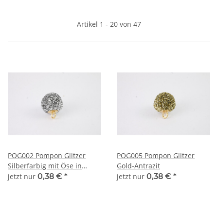
Artikel 1 - 20 von 47
POG002 Pompon Glitzer
POG005 Pompon Glitzer
Silberfarbig mit Öse in
Gold-Antrazit
Goldfarbig
jetzt nur
0,38 €
*
jetzt nur
0,38 €
*