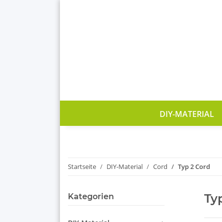
DIY-MATERIAL
Startseite
DIY-Material
Cord
Typ 2 Cord
Ty
Kategorien