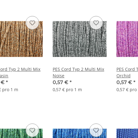
ord Typ 2 Multi Mix
PES Cord Typ 2 Multi Mix
PES Cord T
asin
Noise
Orchid
7 €
*
0,57 €
*
0,57 €
*
€ pro 1 m
0,57 € pro 1 m
0,57 € pro