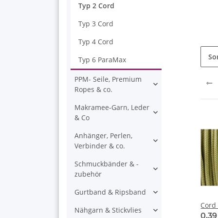
Typ 2 Cord
Typ 3 Cord
Typ 4 Cord
So
Typ 6 ParaMax
PPM- Seile, Premium
Ropes & co.
Makramee-Garn, Leder
& Co
Anhänger, Perlen,
Verbinder & co.
Schmuckbänder & -
zubehör
Gurtband & Ripsband
Nähgarn & Stickvlies
0,3