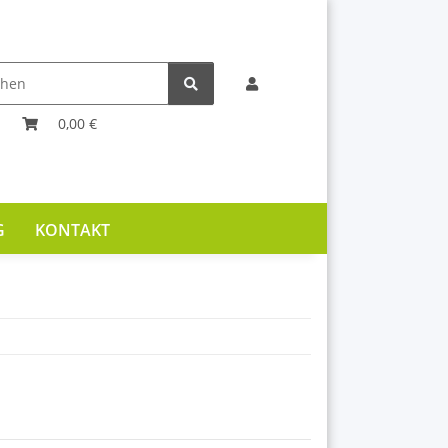
0,00 €
G
KONTAKT