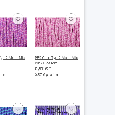
yp 2 Multi Mix
PES Cord Typ 2 Multi Mix
Pink Blossom
0,57 €
*
 1 m
0,57 € pro 1 m