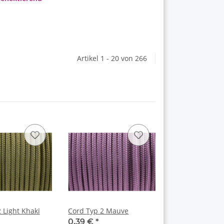
Artikel 1 - 20 von 266
Cord Typ 2 Mauve
0,39 €
*