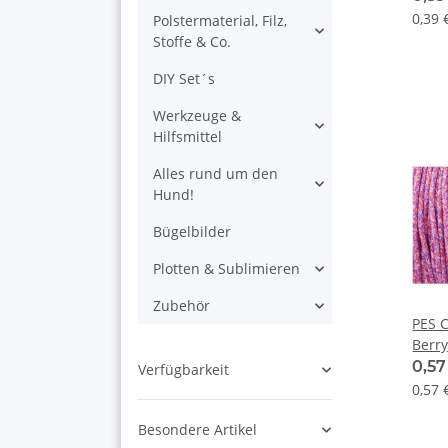
0,39 
Polstermaterial, Filz,
Stoffe & Co.
DIY Set´s
Werkzeuge &
Hilfsmittel
Alles rund um den
Hund!
Bügelbilder
Plotten & Sublimieren
Zubehör
PES C
Berry
0,5
Verfügbarkeit
0,57 
Besondere Artikel