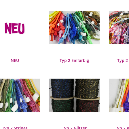
NEU
Typ 2 Einfarbig
Typ 2
Typ 2 Stripes
Typ 2 Glitzer
Typ 2 R