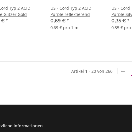
Typ 2 ACID
US - Cord Typ 2 ACID
US - Cord Typ 2 ACID
e Glitzer Gold
Purple reflektierend
Purple Si
9 €
*
0,69 €
*
0,35 €
*
0,69 € pro 1 m
0,35 € pro
Artikel 1 - 20 von 266
tzliche Informationen