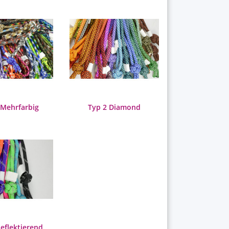
 Mehrfarbig
Typ 2 Diamond
eflektierend