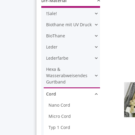
DIY-Material
!Sale!
Biothane mit UV Druck
BioThane
Leder
Lederfarbe
Hexa &
Wasserabweisendes
Gurtband
Cord
Nano Cord
Micro Cord
Typ 1 Cord