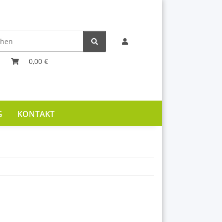
0,00 €
G
KONTAKT