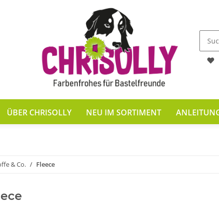
ÜBER CHRISOLLY
NEU IM SORTIMENT
ANLEITUN
offe & Co.
Fleece
eece