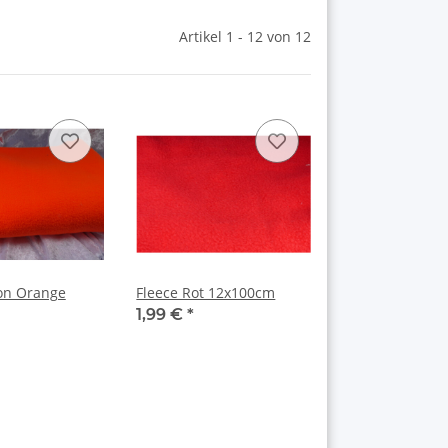
Artikel 1 - 12 von 12
on Orange
Fleece Rot 12x100cm
1,99 €
*