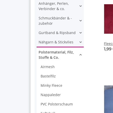
Anhänger, Perlen,
Verbinder & co.
Schmuckbänder & -
zubehör
Gurtband & Ripsband
Nähgarn & Stickvlies
Flee
1,99
Polstermaterial, Filz,
Stoffe & Co.
Airmesh
Bastelfilz
Minky Fleece
Nappaleder
PVC Polsterschaum