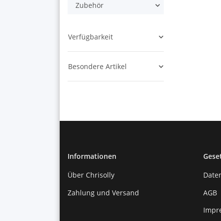
Zubehör
Verfügbarkeit
Besondere Artikel
Informationen
Gese
Über Chrisolly
Date
Zahlung und Versand
AGB
Impr