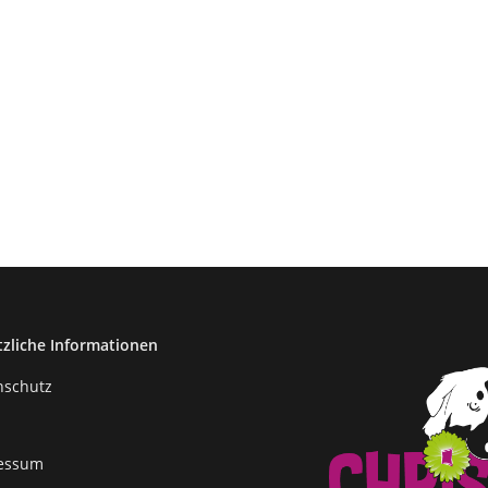
tzliche Informationen
nschutz
essum