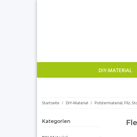
DIY-MATERIAL
Startseite
DIY-Material
Polstermaterial, Filz, St
Fl
Kategorien