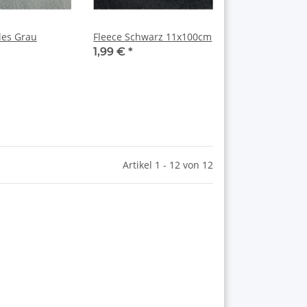
les Grau
Fleece Schwarz 11x100cm
1,99 €
*
Artikel 1 - 12 von 12