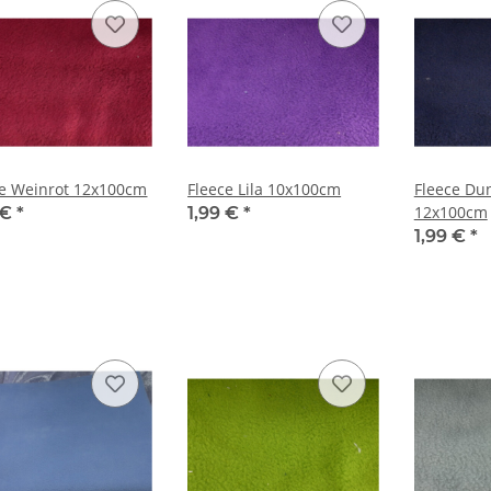
ce Weinrot 12x100cm
Fleece Lila 10x100cm
Fleece Du
12x100cm
 €
*
1,99 €
*
1,99 €
*