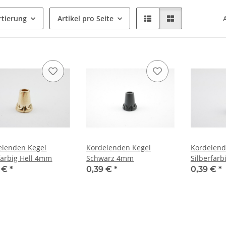
rtierung
Artikel pro Seite
elenden Kegel
Kordelenden Kegel
Kordelend
farbig Hell 4mm
Schwarz 4mm
Silberfar
9 €
*
0,39 €
*
0,39 €
*