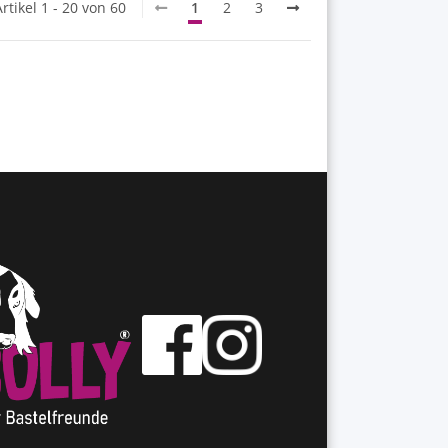
Artikel 1 - 20 von 60
1
2
3