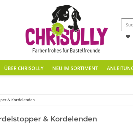
ÜBER CHRISOLLY
NEU IM SORTIMENT
ANLEITUN
pper & Kordelenden
rdelstopper & Kordelenden