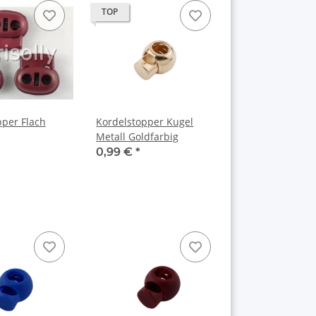
TOP
pper Flach
Kordelstopper Kugel
Metall Goldfarbig
0,99 €
*