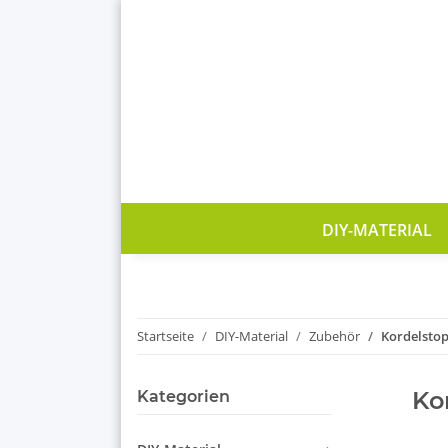
DIY-MATERIAL
Startseite
DIY-Material
Zubehör
Kordelsto
Ko
Kategorien