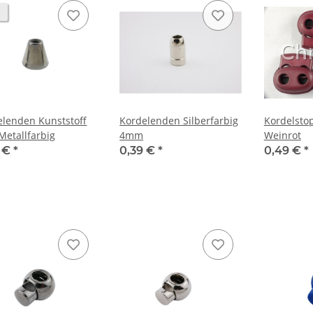
elenden Kunststoff
Kordelenden Silberfarbig
Kordelsto
Metallfarbig
4mm
Weinrot
9 €
*
0,39 €
*
0,49 €
*