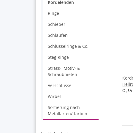
Kordelenden
Ringe
Schieber
Schlaufen
Schlüsselringe & Co.
Steg Ringe
Strass-, Motiv- &
Schraubnieten
Kord
Hellr
Verschlüsse
0,3
Wirbel
Sortierung nach
Metallarten/-farben