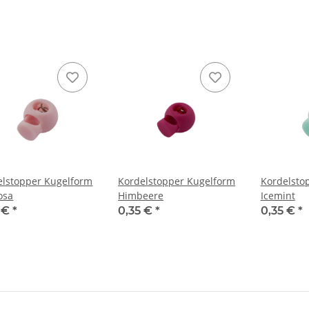
elstopper Kugelform
Kordelstopper Kugelform
Kordelsto
osa
Himbeere
Icemint
5 €
*
0,35 €
*
0,35 €
*