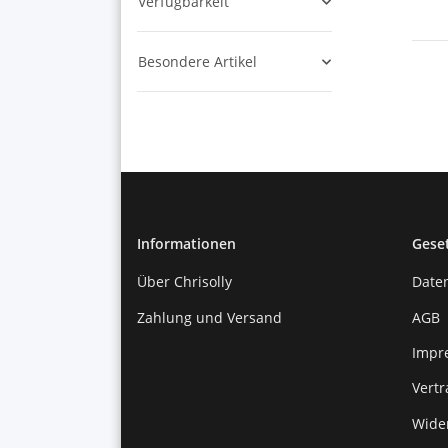
Verfügbarkeit
Besondere Artikel
Informationen
Gese
Über Chrisolly
Date
Zahlung und Versand
AGB
Impr
Vert
Wide