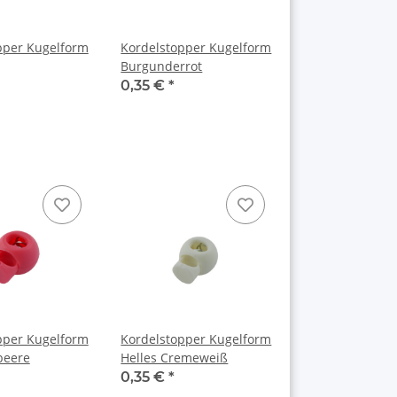
pper Kugelform
Kordelstopper Kugelform
Burgunderrot
0,35 €
*
pper Kugelform
Kordelstopper Kugelform
beere
Helles Cremeweiß
0,35 €
*