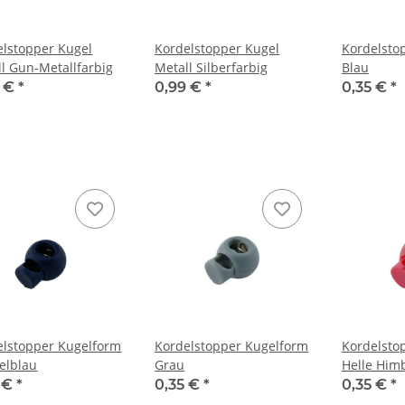
elstopper Kugel
Kordelstopper Kugel
Kordelsto
l Gun-Metallfarbig
Metall Silberfarbig
Blau
9 €
*
0,99 €
*
0,35 €
*
elstopper Kugelform
Kordelstopper Kugelform
Kordelsto
elblau
Grau
Helle Him
5 €
*
0,35 €
*
0,35 €
*