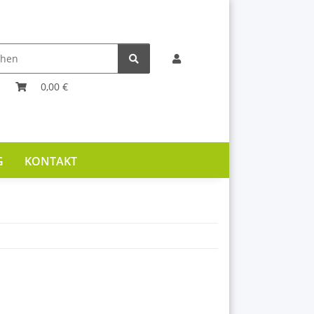
0,00 €
G
KONTAKT