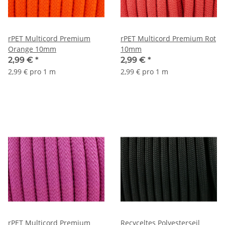
rPET Multicord Premium
rPET Multicord Premium Rot
Orange 10mm
10mm
2,99 €
*
2,99 €
*
2,99 € pro 1 m
2,99 € pro 1 m
rPET Multicord Premium
Recyceltes Polyesterseil