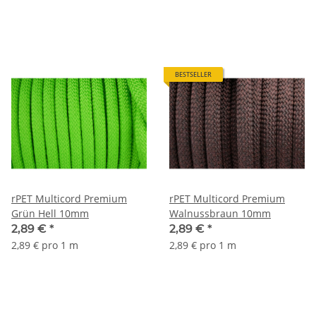
BESTSELLER
rPET Multicord Premium
rPET Multicord Premium
Grün Hell 10mm
Walnussbraun 10mm
2,89 €
*
2,89 €
*
2,89 € pro 1 m
2,89 € pro 1 m