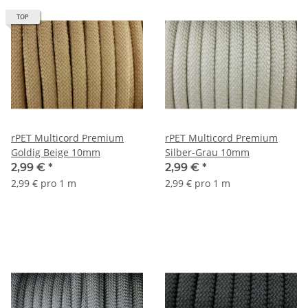
TOP
rPET Multicord Premium
rPET Multicord Premium
Goldig Beige 10mm
Silber-Grau 10mm
2,99 €
*
2,99 €
*
2,99 € pro 1 m
2,99 € pro 1 m