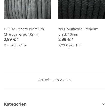
rPET Multicord Premium
rPET Multicord Premium
Charcoal Grau 10mm
Black 10mm
2,99 €
*
2,99 €
*
2,99 € pro 1 m
2,99 € pro 1 m
Artikel 1 - 18 von 18
Kategorien