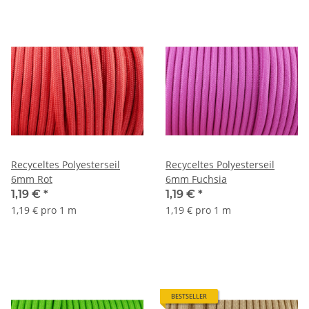
Recyceltes Polyesterseil
Recyceltes Polyesterseil
6mm Rot
6mm Fuchsia
1,19 €
*
1,19 €
*
1,19 € pro 1 m
1,19 € pro 1 m
BESTSELLER