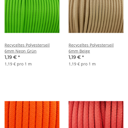
Recyceltes Polyesterseil
Recyceltes Polyesterseil
6mm Neon Grün
6mm Beige
1,19 €
*
1,19 €
*
1,19 € pro 1 m
1,19 € pro 1 m