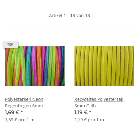
Artikel 1 - 18 von 18
TOP
Polyesterseil Neon
Recyceltes Polyesterseil
Regenbogen 6mm
6mm Gelb
1,69 €
*
1,19 €
*
1,69 € pro 1 m
1,19 € pro 1 m