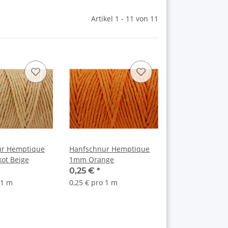
Artikel 1 - 11 von 11
ur Hemptique
Hanfschnur Hemptique
ot Beige
1mm Orange
0,25 €
*
 1 m
0,25 € pro 1 m