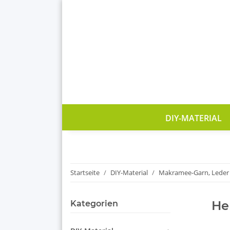
DIY-MATERIAL
Startseite
DIY-Material
Makramee-Garn, Leder
He
Kategorien