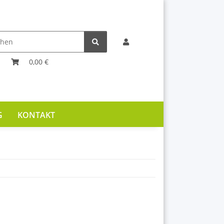
0,00 €
G
KONTAKT