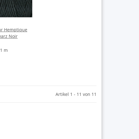
ur Hemptique
arz Noir
 1 m
Artikel 1 - 11 von 11