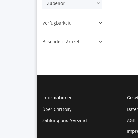
Zubehör
Verfügbarkeit
Besondere Artikel
Informationen
Gese
Über Chrisolly
Date
Zahlung und Versand
AGB
Impr