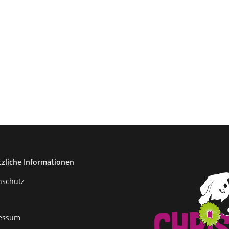
tzliche Informationen
nschutz
essum