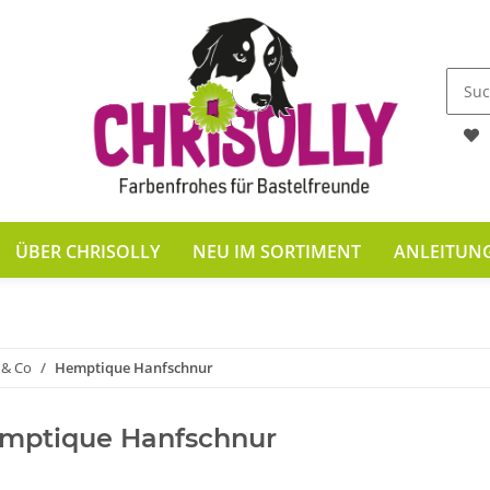
ÜBER CHRISOLLY
NEU IM SORTIMENT
ANLEITUN
 & Co
Hemptique Hanfschnur
mptique Hanfschnur