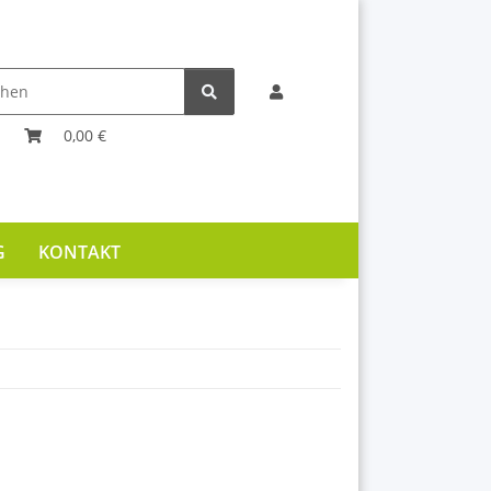
0,00 €
G
KONTAKT