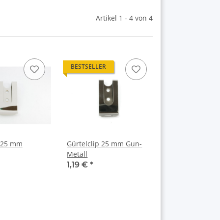
Artikel 1 - 4 von 4
BESTSELLER
p 25 mm
Gürtelclip 25 mm Gun-
Metall
1,19 €
*