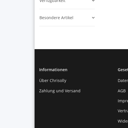
Verfügbarkeit
Besondere Artikel
Informationen
Gese
Über Chrisolly
Date
Zahlung und Versand
AGB
Impr
Vert
Wide