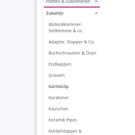
Plotten & Sublimieren
Zubehör
Abdeckklammer,
Seilklemme & co.
Adapter, Stopper & Co.
Buchschrauben & Ösen
Endkappen
Graviert
Gürtelclip
Karabiner
Kauschen
Keramik Pipes
Kordelstopper &