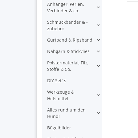
Anhänger, Perlen,
Verbinder & co.
Schmuckbänder & -
zubehör
Gurtband & Ripsband
Nähgarn & Stickvlies
Polstermaterial, Filz,
Stoffe & Co.
DIY Set´s
Werkzeuge &
Hilfsmittel
Alles rund um den
Hund!
Bügelbilder