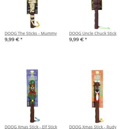
DOOG The Sticks - Mummy
DOOG Uncle Chuck Stick
9,99 €
*
9,99 €
*
DOOG Xmas Stick - Elf Stick
DOOG Xmas Stick - Rudy