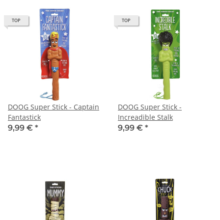
TOP
TOP
DOOG Super Stick - Captain
DOOG Super Stick -
Fantastick
Increadible Stalk
9,99 €
*
9,99 €
*