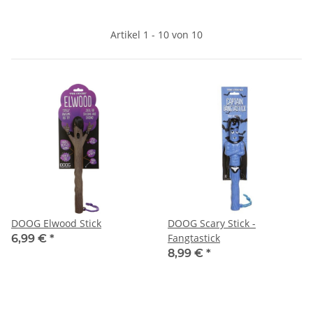
Artikel 1 - 10 von 10
DOOG Elwood Stick
DOOG Scary Stick -
Fangtastick
6,99 €
*
8,99 €
*