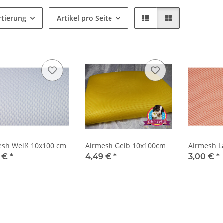
rtierung
Artikel pro Seite
esh Weiß 10x100 cm
Airmesh Gelb 10x100cm
Airmesh L
0 €
*
4,49 €
*
3,00 €
*