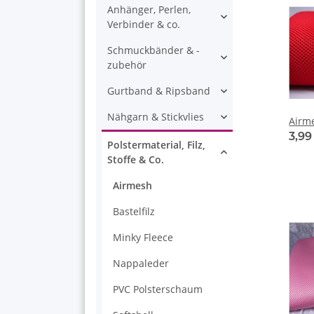
Anhänger, Perlen,
Verbinder & co.
Schmuckbänder & -
zubehör
Gurtband & Ripsband
Nähgarn & Stickvlies
Airm
3,9
Polstermaterial, Filz,
Stoffe & Co.
Airmesh
Bastelfilz
Minky Fleece
Nappaleder
PVC Polsterschaum