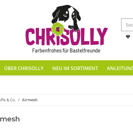
ÜBER CHRISOLLY
NEU IM SORTIMENT
ANLEITUN
offe & Co.
Airmesh
rmesh