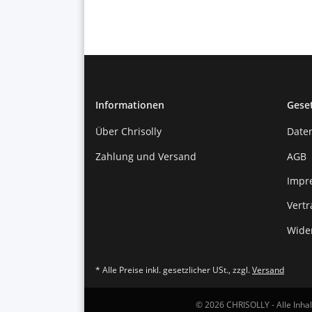
Informationen
Gese
Über Chrisolly
Date
Zahlung und Versand
AGB
Impr
Vert
Wide
* Alle Preise inkl. gesetzlicher USt., zzgl.
Versand
© 2026 CHRISOLLY - Alle Inha