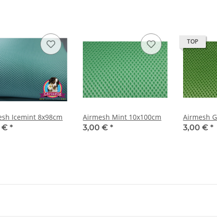
TOP
esh Icemint 8x98cm
Airmesh Mint 10x100cm
Airmesh 
9 €
*
3,00 €
*
3,00 €
*