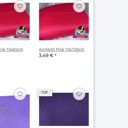
Airmesh Pink 10x65cm
Airmesh Pink 10x100cm
3,49 €
*
TOP