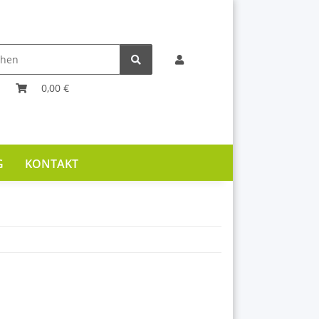
0,00 €
G
KONTAKT