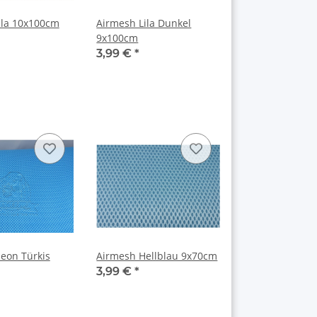
ila 10x100cm
Airmesh Lila Dunkel
9x100cm
3,99 €
*
eon Türkis
Airmesh Hellblau 9x70cm
3,99 €
*