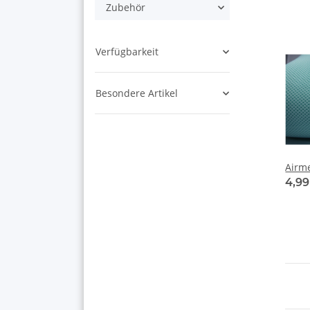
Zubehör
Verfügbarkeit
Besondere Artikel
Airm
4,9