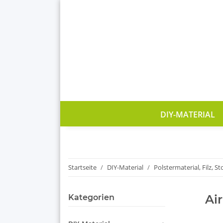
DIY-MATERIAL
Startseite
DIY-Material
Polstermaterial, Filz, St
Ai
Kategorien