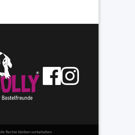
lle Rechte bleiben vorbehalten.