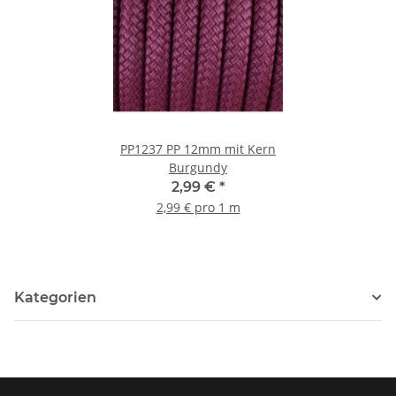
PP1237 PP 12mm mit Kern
Burgundy
2,99 €
*
2,99 € pro 1 m
Kategorien