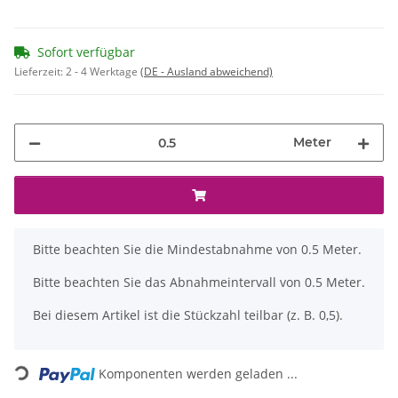
Sofort verfügbar
Lieferzeit:
2 - 4 Werktage
(DE - Ausland abweichend)
Meter
x
Bitte beachten Sie die Mindestabnahme von 0.5 Meter.
Bitte beachten Sie das Abnahmeintervall von 0.5 Meter.
Bei diesem Artikel ist die Stückzahl teilbar (z. B. 0,5).
Loading...
Komponenten werden geladen ...