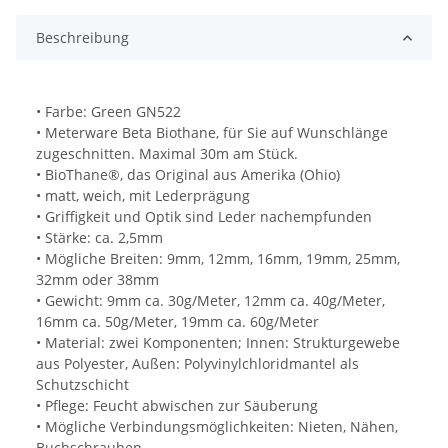
Beschreibung
• Farbe: Green GN522
• Meterware Beta Biothane, für Sie auf Wunschlänge
zugeschnitten. Maximal 30m am Stück.
• BioThane®, das Original aus Amerika (Ohio)
• matt, weich, mit Lederprägung
• Griffigkeit und Optik sind Leder nachempfunden
• Stärke: ca. 2,5mm
• Mögliche Breiten: 9mm, 12mm, 16mm, 19mm, 25mm,
32mm oder 38mm
• Gewicht: 9mm ca. 30g/Meter, 12mm ca. 40g/Meter,
16mm ca. 50g/Meter, 19mm ca. 60g/Meter
• Material: zwei Komponenten; Innen: Strukturgewebe
aus Polyester, Außen: Polyvinylchloridmantel als
Schutzschicht
• Pflege: Feucht abwischen zur Säuberung
• Mögliche Verbindungsmöglichkeiten: Nieten, Nähen,
Buchschrauben