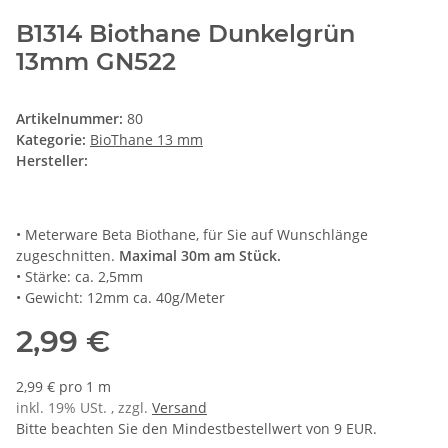
B1314 Biothane Dunkelgrün
13mm GN522
Artikelnummer:
80
Kategorie:
BioThane 13 mm
Hersteller:
• Meterware Beta Biothane, für Sie auf Wunschlänge
zugeschnitten.
Maximal 30m am Stück.
• Stärke: ca. 2,5mm
• Gewicht: 12mm ca. 40g/Meter
2,99 €
2,99 € pro 1 m
inkl. 19% USt. , zzgl.
Versand
Bitte beachten Sie den Mindestbestellwert von 9 EUR.