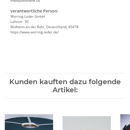
matt@biothane.us
verantwortliche Person:
Worring Leder GmbH
Lahnstr. 30
Mülheim an der Ruhr, Deutschland, 45478
https://www.worring-leder.de/
Kunden kauften dazu folgende
Artikel: