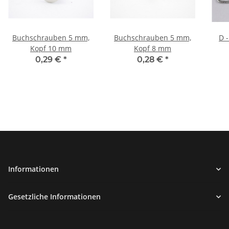
Buchschrauben 5 mm,
Buchschrauben 5 mm,
D -
Kopf 10 mm
Kopf 8 mm
0,29 €
*
0,28 €
*
Informationen
Gesetzliche Informationen