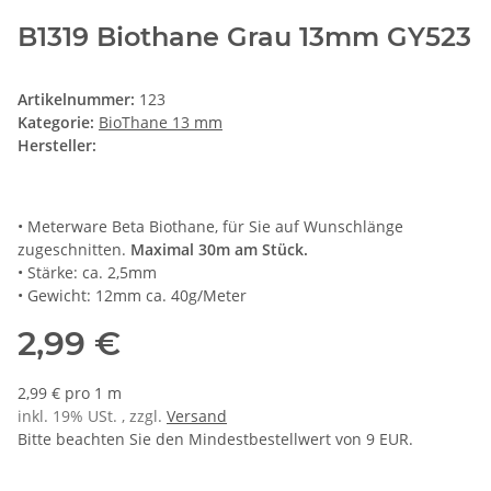
B1319 Biothane Grau 13mm GY523
Artikelnummer:
123
Kategorie:
BioThane 13 mm
Hersteller:
• Meterware Beta Biothane, für Sie auf Wunschlänge
zugeschnitten.
Maximal 30m am Stück.
• Stärke: ca. 2,5mm
• Gewicht: 12mm ca. 40g/Meter
2,99 €
2,99 € pro 1 m
inkl. 19% USt. , zzgl.
Versand
Bitte beachten Sie den Mindestbestellwert von 9 EUR.