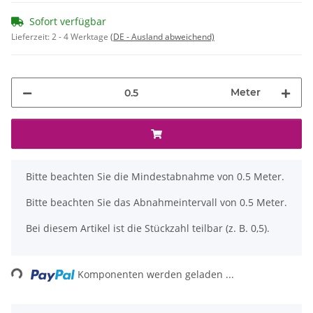
Sofort verfügbar
Lieferzeit:
2 - 4 Werktage
(DE - Ausland abweichend)
Meter
x
Bitte beachten Sie die Mindestabnahme von 0.5 Meter.
Bitte beachten Sie das Abnahmeintervall von 0.5 Meter.
Bei diesem Artikel ist die Stückzahl teilbar (z. B. 0,5).
Loading...
Komponenten werden geladen ...