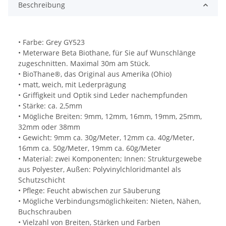
Beschreibung
• Farbe: Grey GY523
• Meterware Beta Biothane, für Sie auf Wunschlänge
zugeschnitten. Maximal 30m am Stück.
• BioThane®, das Original aus Amerika (Ohio)
• matt, weich, mit Lederprägung
• Griffigkeit und Optik sind Leder nachempfunden
• Stärke: ca. 2,5mm
• Mögliche Breiten: 9mm, 12mm, 16mm, 19mm, 25mm,
32mm oder 38mm
• Gewicht: 9mm ca. 30g/Meter, 12mm ca. 40g/Meter,
16mm ca. 50g/Meter, 19mm ca. 60g/Meter
• Material: zwei Komponenten; Innen: Strukturgewebe
aus Polyester, Außen: Polyvinylchloridmantel als
Schutzschicht
• Pflege: Feucht abwischen zur Säuberung
• Mögliche Verbindungsmöglichkeiten: Nieten, Nähen,
Buchschrauben
• Vielzahl von Breiten, Stärken und Farben