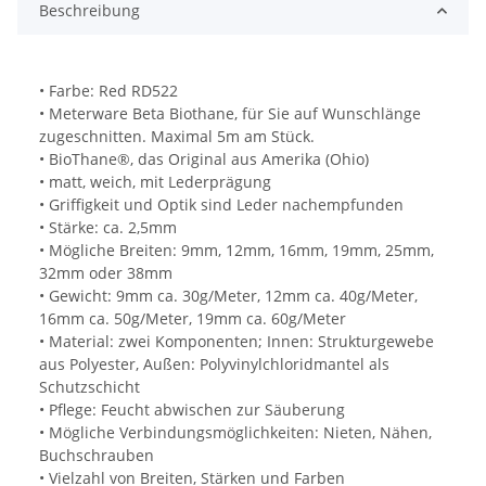
Beschreibung
• Farbe: Red RD522
• Meterware Beta Biothane, für Sie auf Wunschlänge
zugeschnitten. Maximal 5m am Stück.
• BioThane®, das Original aus Amerika (Ohio)
• matt, weich, mit Lederprägung
• Griffigkeit und Optik sind Leder nachempfunden
• Stärke: ca. 2,5mm
• Mögliche Breiten: 9mm, 12mm, 16mm, 19mm, 25mm,
32mm oder 38mm
• Gewicht: 9mm ca. 30g/Meter, 12mm ca. 40g/Meter,
16mm ca. 50g/Meter, 19mm ca. 60g/Meter
• Material: zwei Komponenten; Innen: Strukturgewebe
aus Polyester, Außen: Polyvinylchloridmantel als
Schutzschicht
• Pflege: Feucht abwischen zur Säuberung
• Mögliche Verbindungsmöglichkeiten: Nieten, Nähen,
Buchschrauben
• Vielzahl von Breiten, Stärken und Farben