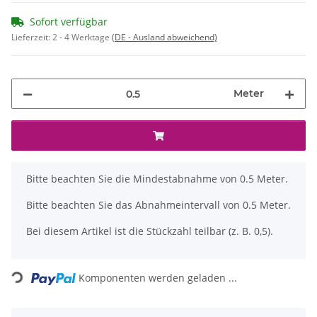
Sofort verfügbar
Lieferzeit:
2 - 4 Werktage
(DE - Ausland abweichend)
Meter
x
Bitte beachten Sie die Mindestabnahme von 0.5 Meter.
Bitte beachten Sie das Abnahmeintervall von 0.5 Meter.
Bei diesem Artikel ist die Stückzahl teilbar (z. B. 0,5).
Loading...
Komponenten werden geladen ...