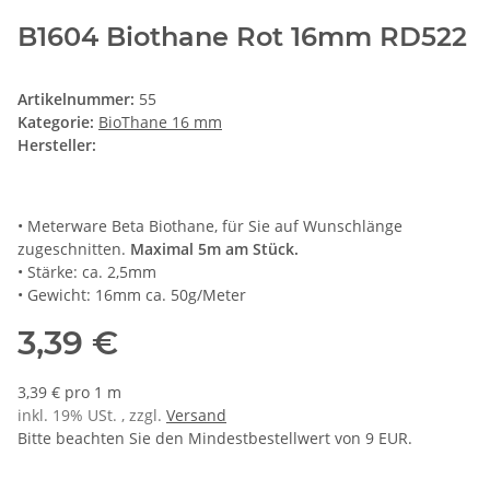
B1604 Biothane Rot 16mm RD522
Artikelnummer:
55
Kategorie:
BioThane 16 mm
Hersteller:
• Meterware Beta Biothane, für Sie auf Wunschlänge
zugeschnitten.
Maximal 5m am Stück.
• Stärke: ca. 2,5mm
• Gewicht: 16mm ca. 50g/Meter
3,39 €
3,39 € pro 1 m
inkl. 19% USt. , zzgl.
Versand
Bitte beachten Sie den Mindestbestellwert von 9 EUR.