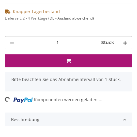
Knapper Lagerbestand
Lieferzeit:
2 - 4 Werktage
(DE - Ausland abweichend)
Stück
x
Bitte beachten Sie das Abnahmeintervall von 1 Stück.
ng...
Komponenten werden geladen ...
Beschreibung