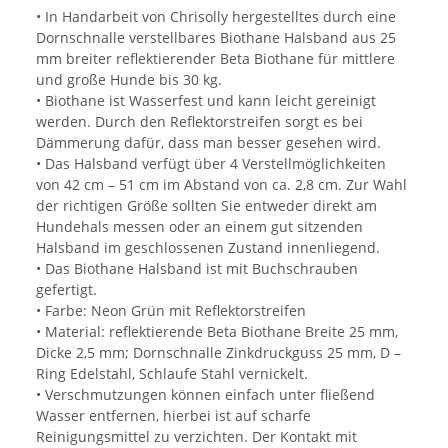
• In Handarbeit von Chrisolly hergestelltes durch eine
Dornschnalle verstellbares Biothane Halsband aus 25
mm breiter reflektierender Beta Biothane für mittlere
und große Hunde bis 30 kg.
• Biothane ist Wasserfest und kann leicht gereinigt
werden. Durch den Reflektorstreifen sorgt es bei
Dämmerung dafür, dass man besser gesehen wird.
• Das Halsband verfügt über 4 Verstellmöglichkeiten
von 42 cm – 51 cm im Abstand von ca. 2,8 cm. Zur Wahl
der richtigen Größe sollten Sie entweder direkt am
Hundehals messen oder an einem gut sitzenden
Halsband im geschlossenen Zustand innenliegend.
• Das Biothane Halsband ist mit Buchschrauben
gefertigt.
• Farbe: Neon Grün mit Reflektorstreifen
• Material: reflektierende Beta Biothane Breite 25 mm,
Dicke 2,5 mm; Dornschnalle Zinkdruckguss 25 mm, D –
Ring Edelstahl, Schlaufe Stahl vernickelt.
• Verschmutzungen können einfach unter fließend
Wasser entfernen, hierbei ist auf scharfe
Reinigungsmittel zu verzichten. Der Kontakt mit