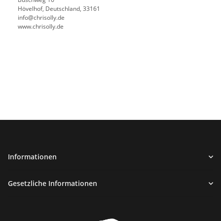
Hövelhof, Deutschland, 33161
info@chrisolly.de
www.chrisolly.de
Informationen
Gesetzliche Informationen