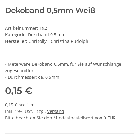
Dekoband 0,5mm Weiß
Artikelnummer:
192
Kategorie:
Dekoband 0,5 mm
Hersteller:
Chrisolly - Christina Rudolphi
• Meterware Dekoband 0,5mm, für Sie auf Wunschlänge
zugeschnitten.
• Durchmesser: ca. 0,5mm
0,15 €
0,15 € pro 1 m
inkl. 19% USt. , zzgl.
Versand
Bitte beachten Sie den Mindestbestellwert von 9 EUR.