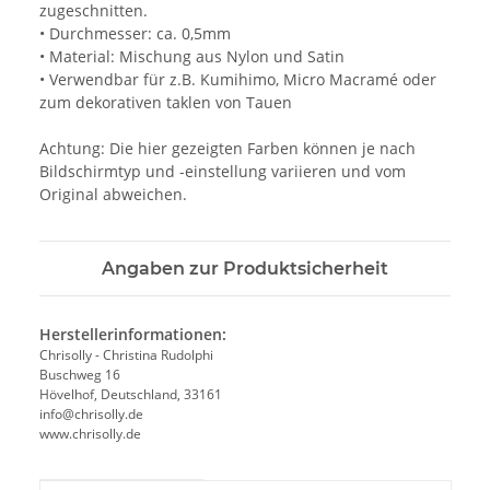
zugeschnitten.
• Durchmesser: ca. 0,5mm
• Material: Mischung aus Nylon und Satin
• Verwendbar für z.B. Kumihimo, Micro Macramé oder
zum dekorativen taklen von Tauen
Achtung: Die hier gezeigten Farben können je nach
Bildschirmtyp und -einstellung variieren und vom
Original abweichen.
Angaben zur Produktsicherheit
Herstellerinformationen:
Chrisolly - Christina Rudolphi
Buschweg 16
Hövelhof, Deutschland, 33161
info@chrisolly.de
www.chrisolly.de