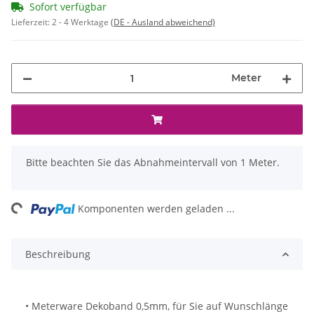
Sofort verfügbar
Lieferzeit:
2 - 4 Werktage
(DE - Ausland abweichend)
Meter
x
Bitte beachten Sie das Abnahmeintervall von 1 Meter.
ng...
Komponenten werden geladen ...
Beschreibung
• Meterware Dekoband 0,5mm, für Sie auf Wunschlänge