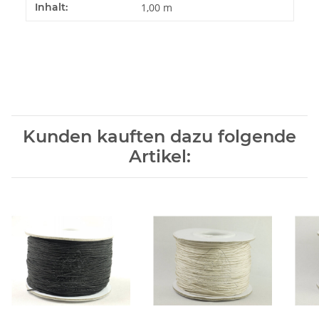
Produkteigenschaft
Wert
Inhalt:
1,00 m
Kunden kauften dazu folgende
Artikel: