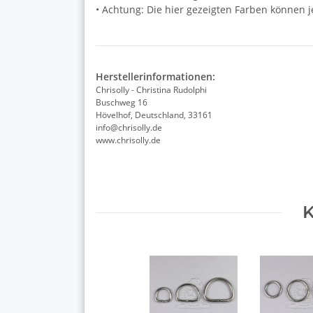
• Achtung: Die hier gezeigten Farben können 
Herstellerinformationen:
Chrisolly - Christina Rudolphi
Buschweg 16
Hövelhof, Deutschland, 33161
info@chrisolly.de
www.chrisolly.de
K