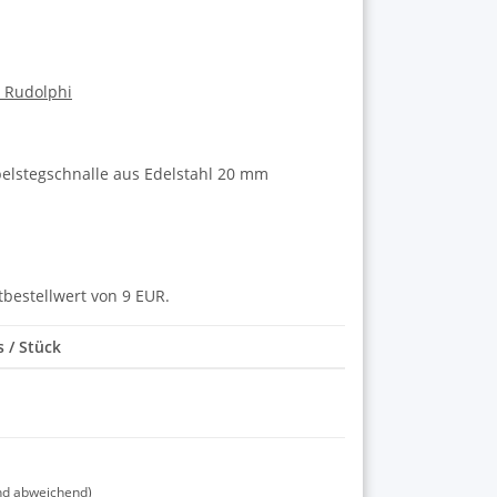
a Rudolphi
elstegschnalle aus Edelstahl 20 mm
tbestellwert von 9 EUR.
s / Stück
nd abweichend)