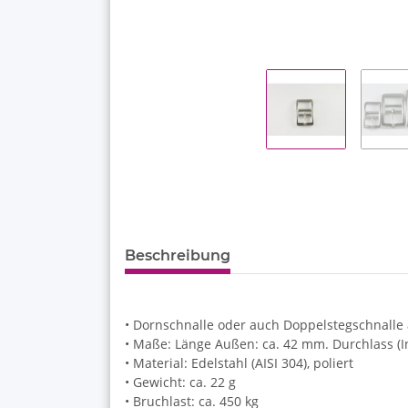
Beschreibung
• Dornschnalle oder auch Doppelstegschnalle
• Maße: Länge Außen: ca. 42 mm. Durchlass (I
• Material: Edelstahl (AISI 304), poliert
• Gewicht: ca. 22 g
• Bruchlast: ca. 450 kg