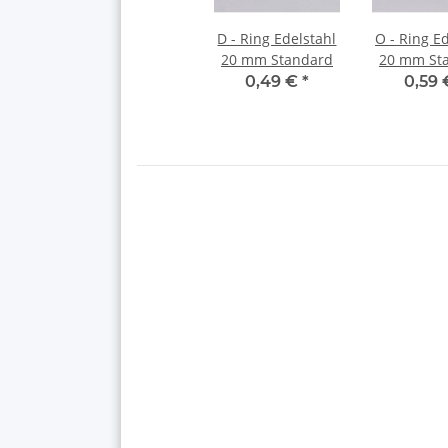
D - Ring Edelstahl
O - Ring E
20 mm Standard
20 mm St
0,49 €
*
0,59