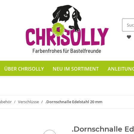
ÜBER CHRISOLLY
NEU IM SORTIMENT
ANLEITUN
ubehör
Verschlüsse
.Dornschnalle Edelstahl 20 mm
.Dornschnalle E