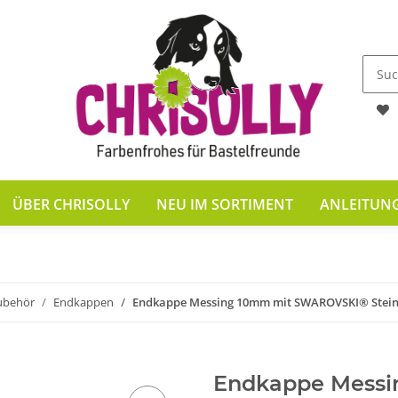
ÜBER CHRISOLLY
NEU IM SORTIMENT
ANLEITUN
ubehör
Endkappen
Endkappe Messing 10mm mit SWAROVSKI® Stein
Endkappe Messi