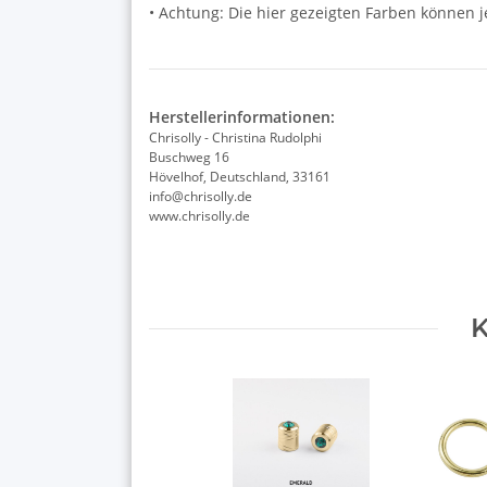
• Achtung: Die hier gezeigten Farben können 
Herstellerinformationen:
Chrisolly - Christina Rudolphi
Buschweg 16
Hövelhof, Deutschland, 33161
info@chrisolly.de
www.chrisolly.de
K