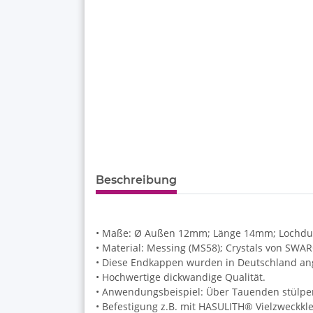
Beschreibung
• Maße: Ø Außen 12mm; Länge 14mm; Lochdur
• Material: Messing (MS58); Crystals von SW
• Diese Endkappen wurden in Deutschland ang
• Hochwertige dickwandige Qualität.
• Anwendungsbeispiel: Über Tauenden stülpe
• Befestigung z.B. mit HASULITH® Vielzweckkl