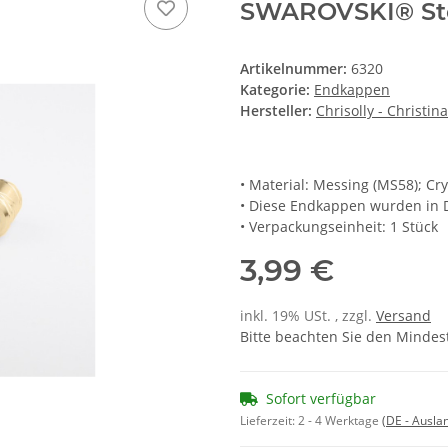
SWAROVSKI® Ste
Artikelnummer:
6320
Kategorie:
Endkappen
Hersteller:
Chrisolly - Christin
• Material: Messing (MS58); C
• Diese Endkappen wurden in D
• Verpackungseinheit: 1 Stück
3,99 €
inkl. 19% USt. , zzgl.
Versand
Bitte beachten Sie den Mindes
Sofort verfügbar
Lieferzeit:
2 - 4 Werktage
(DE - Ausla