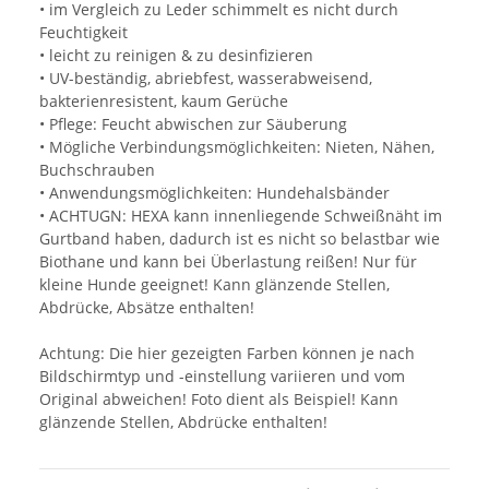
• im Vergleich zu Leder schimmelt es nicht durch
Feuchtigkeit
• leicht zu reinigen & zu desinfizieren
• UV-beständig, abriebfest, wasserabweisend,
bakterienresistent, kaum Gerüche
• Pflege: Feucht abwischen zur Säuberung
• Mögliche Verbindungsmöglichkeiten: Nieten, Nähen,
Buchschrauben
• Anwendungsmöglichkeiten: Hundehalsbänder
• ACHTUGN: HEXA kann innenliegende Schweißnäht im
Gurtband haben, dadurch ist es nicht so belastbar wie
Biothane und kann bei Überlastung reißen! Nur für
kleine Hunde geeignet! Kann glänzende Stellen,
Abdrücke, Absätze enthalten!
Achtung: Die hier gezeigten Farben können je nach
Bildschirmtyp und -einstellung variieren und vom
Original abweichen! Foto dient als Beispiel! Kann
glänzende Stellen, Abdrücke enthalten!