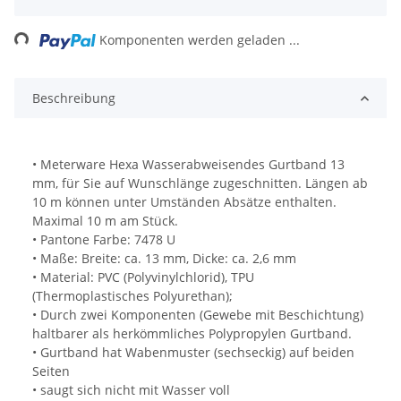
Loading...
Komponenten werden geladen ...
Beschreibung
• Meterware Hexa Wasserabweisendes Gurtband 13
mm, für Sie auf Wunschlänge zugeschnitten. Längen ab
10 m können unter Umständen Absätze enthalten.
Maximal 10 m am Stück.
• Pantone Farbe: 7478 U
• Maße: Breite: ca. 13 mm, Dicke: ca. 2,6 mm
• Material: PVC (Polyvinylchlorid), TPU
(Thermoplastisches Polyurethan);
• Durch zwei Komponenten (Gewebe mit Beschichtung)
haltbarer als herkömmliches Polypropylen Gurtband.
• Gurtband hat Wabenmuster (sechseckig) auf beiden
Seiten
• saugt sich nicht mit Wasser voll