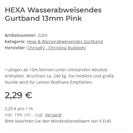
HEXA Wasserabweisendes
Gurtband 13mm Pink
Artikelnummer:
2269
Kategorie:
Hexa & Wasserabweisendes Gurtband
Hersteller:
Chrisolly - Christina Rudolphi
• Längen ab 10m können unter Umständen Absätze
enthalten. Bruchlast ca. 240 kg. Für mittlere und große
Hunde wird für Leinen Biothane Empfohlen.
2,29 €
2,29 € pro 1 m
inkl. 19% USt. , zzgl.
Versand
Bitte beachten Sie den Mindestbestellwert von 9 EUR.