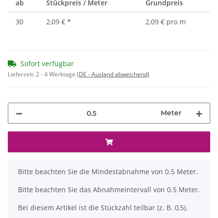
ab
Stückpreis / Meter
Grundpreis
30
2,09 €
*
2,09 € pro m
Sofort verfügbar
Lieferzeit:
2 - 4 Werktage
(DE - Ausland abweichend)
Meter
x
Bitte beachten Sie die Mindestabnahme von 0.5 Meter.
Bitte beachten Sie das Abnahmeintervall von 0.5 Meter.
Bei diesem Artikel ist die Stückzahl teilbar (z. B. 0,5).