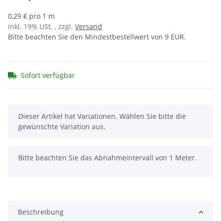
0,29 € pro 1 m
inkl. 19% USt. , zzgl.
Versand
Bitte beachten Sie den Mindestbestellwert von 9 EUR.
Sofort verfügbar
x
Dieser Artikel hat Variationen. Wählen Sie bitte die
gewünschte Variation aus.
x
Bitte beachten Sie das Abnahmeintervall von 1 Meter.
Beschreibung