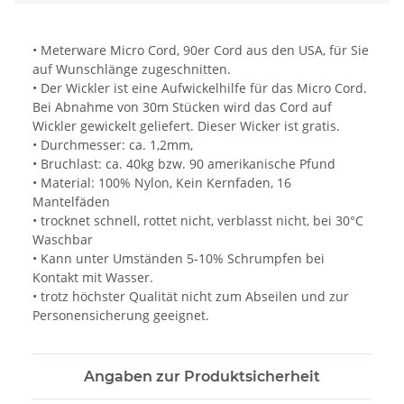
• Meterware Micro Cord, 90er Cord aus den USA, für Sie
auf Wunschlänge zugeschnitten.
• Der Wickler ist eine Aufwickelhilfe für das Micro Cord.
Bei Abnahme von 30m Stücken wird das Cord auf
Wickler gewickelt geliefert. Dieser Wicker ist gratis.
• Durchmesser: ca. 1,2mm,
• Bruchlast: ca. 40kg bzw. 90 amerikanische Pfund
• Material: 100% Nylon, Kein Kernfaden, 16
Mantelfäden
• trocknet schnell, rottet nicht, verblasst nicht, bei 30°C
Waschbar
• Kann unter Umständen 5-10% Schrumpfen bei
Kontakt mit Wasser.
• trotz höchster Qualität nicht zum Abseilen und zur
Personensicherung geeignet.
Angaben zur Produktsicherheit