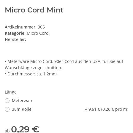
Micro Cord Mint
Artikelnummer:
305
Kategorie:
Micro Cord
Hersteller:
• Meterware Micro Cord, 90er Cord aus den USA, für Sie auf
Wunschlänge zugeschnitten.
• Durchmesser: ca. 1,2mm,
Länge
Meterware
38m Rolle
+ 9,61 € (0,26 € pro m)
0,29 €
ab