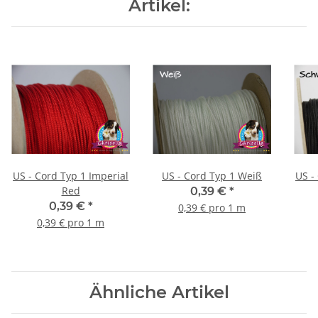
Artikel:
US - Cord Typ 1 Imperial
US - Cord Typ 1 Weiß
Red
0,39 €
*
0,39 €
*
0,39 € pro 1 m
0,39 € pro 1 m
Ähnliche Artikel