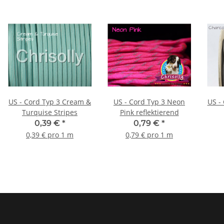
US - Cord Typ 3 Cream &
US - Cord Typ 3 Neon
US - Cord Ty
Turquise Stripes
Pink reflektierend
0,39 €
*
0,79 €
*
0,39 € pro 1 m
0,79 € pro 1 m