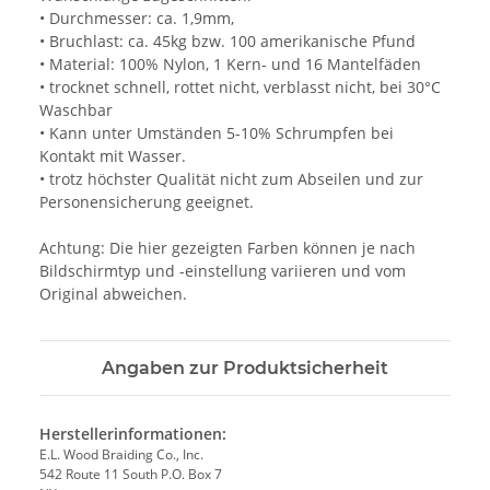
• Durchmesser: ca. 1,9mm,
• Bruchlast: ca. 45kg bzw. 100 amerikanische Pfund
• Material: 100% Nylon, 1 Kern- und 16 Mantelfäden
• trocknet schnell, rottet nicht, verblasst nicht, bei 30°C
Waschbar
• Kann unter Umständen 5-10% Schrumpfen bei
Kontakt mit Wasser.
• trotz höchster Qualität nicht zum Abseilen und zur
Personensicherung geeignet.
Achtung: Die hier gezeigten Farben können je nach
Bildschirmtyp und -einstellung variieren und vom
Original abweichen.
Angaben zur Produktsicherheit
Herstellerinformationen:
E.L. Wood Braiding Co., Inc.
542 Route 11 South P.O. Box 7