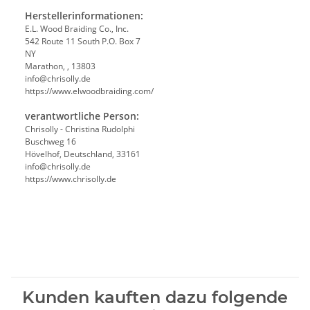
Herstellerinformationen:
E.L. Wood Braiding Co., Inc.
542 Route 11 South P.O. Box 7
NY
Marathon, , 13803
info@chrisolly.de
https://www.elwoodbraiding.com/
verantwortliche Person:
Chrisolly - Christina Rudolphi
Buschweg 16
Hövelhof, Deutschland, 33161
info@chrisolly.de
https://www.chrisolly.de
Kunden kauften dazu folgende