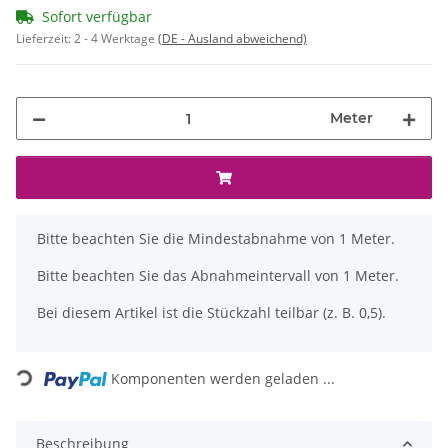
Sofort verfügbar
Lieferzeit:
2 - 4 Werktage
(DE - Ausland abweichend)
Meter
x
Bitte beachten Sie die Mindestabnahme von 1 Meter.
Bitte beachten Sie das Abnahmeintervall von 1 Meter.
Bei diesem Artikel ist die Stückzahl teilbar (z. B. 0,5).
Loading...
Komponenten werden geladen ...
Beschreibung