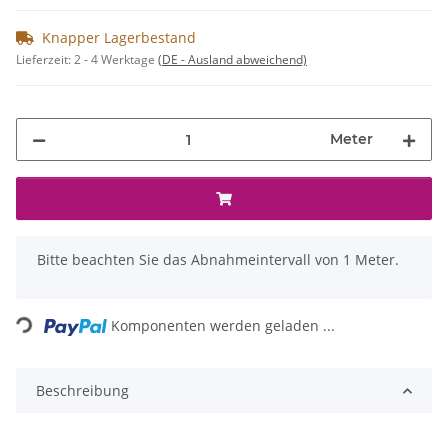
Knapper Lagerbestand
Lieferzeit:
2 - 4 Werktage
(DE - Ausland abweichend)
Meter
x
Bitte beachten Sie das Abnahmeintervall von 1 Meter.
Loading...
Komponenten werden geladen ...
Beschreibung