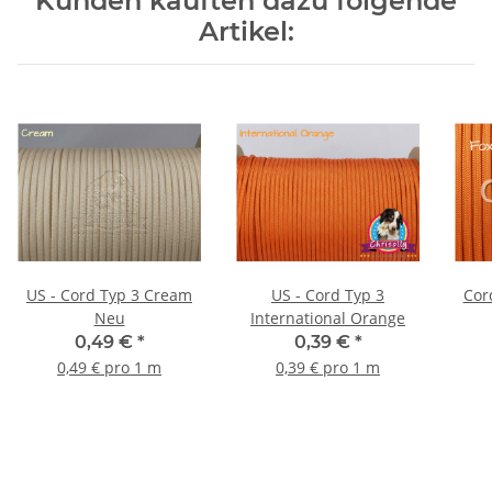
Kunden kauften dazu folgende
Artikel:
US - Cord Typ 3 Cream
US - Cord Typ 3
Neu
International Orange
0,49 €
*
0,39 €
*
0,49 € pro 1 m
0,39 € pro 1 m