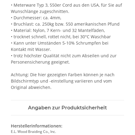
• Meterware Typ 3, 550er Cord aus den USA, für Sie auf
Wunschlänge zugeschnitten.
• Durchmesser: ca. 4mm,
• Bruchlast: ca. 250kg bzw. 550 amerikanischen Pfund
• Material: Nylon, 7 Kern- und 32 Mantelfäden,
• trocknet schnell, rottet nicht, bei 30°C Waschbar
• Kann unter Umständen 5-10% Schrumpfen bei
Kontakt mit Wasser.
• trotz höchster Qualität nicht zum Abseilen und zur
Personensicherung geeignet.
Achtung: Die hier gezeigten Farben können je nach
Bildschirmtyp und -einstellung variieren und vom
Original abweichen.
Angaben zur Produktsicherheit
Herstellerinformationen:
E.L. Wood Braiding Co., Inc.