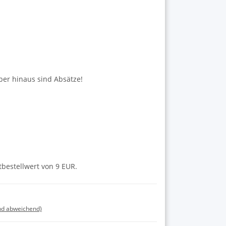
er hinaus sind Absätze!
tbestellwert von 9 EUR.
nd abweichend)