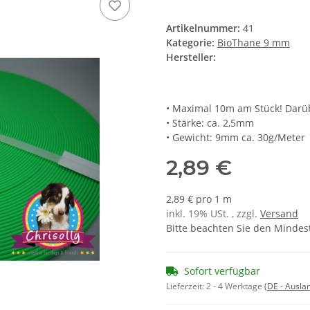
Artikelnummer:
41
Kategorie:
BioThane 9 mm
Hersteller:
• Maximal 10m am Stück! Darüb
• Stärke: ca. 2,5mm
• Gewicht: 9mm ca. 30g/Meter
2,89 €
2,89 € pro 1 m
inkl. 19% USt. , zzgl.
Versand
Bitte beachten Sie den Mindes
Sofort verfügbar
Lieferzeit:
2 - 4 Werktage
(DE - Ausla