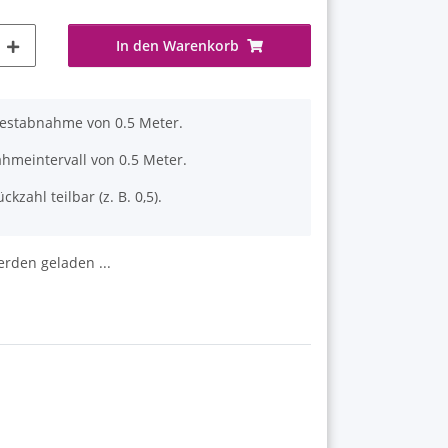
In den Warenkorb
destabnahme von 0.5 Meter.
hmeintervall von 0.5 Meter.
ckzahl teilbar (z. B. 0,5).
den geladen ...