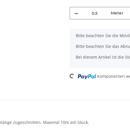
Meter
x
Bitte beachten Sie die Min
Bitte beachten Sie das Abna
Bei diesem Artikel ist die Stü
Loading...
Komponenten wer
chlänge zugeschnitten. Maximal 10m am Stück.