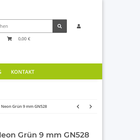
0,00 €
G
KONTAKT
e Neon Grün 9 mm GN528
 Neon Grün 9 mm GN528