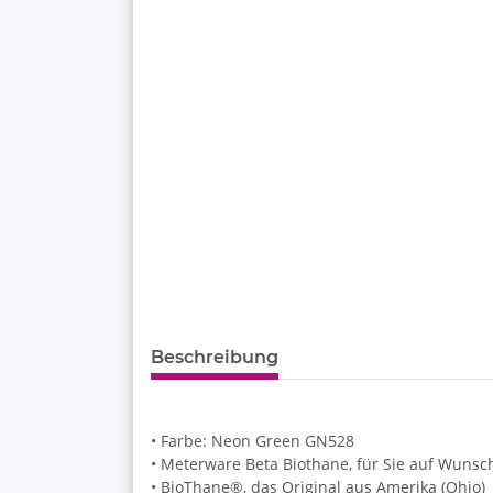
Beschreibung
• Farbe: Neon Green GN528
• Meterware Beta Biothane, für Sie auf Wuns
• BioThane®, das Original aus Amerika (Ohio)