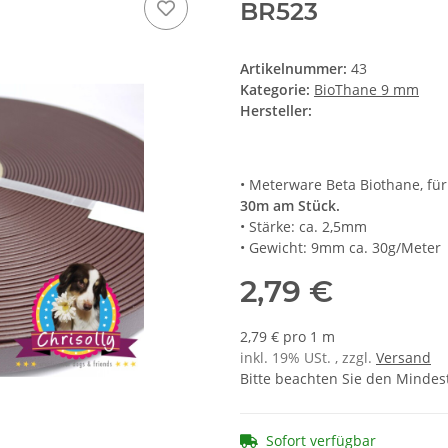
BR523
Artikelnummer:
43
Kategorie:
BioThane 9 mm
Hersteller:
• Meterware Beta Biothane, fü
30m am Stück.
• Stärke: ca. 2,5mm
• Gewicht: 9mm ca. 30g/Meter
2,79 €
2,79 € pro 1 m
inkl. 19% USt. , zzgl.
Versand
Bitte beachten Sie den Mindes
Sofort verfügbar