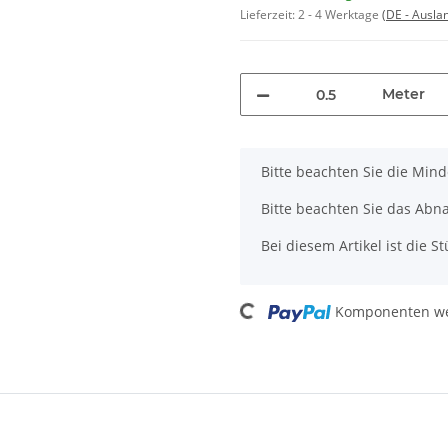
Lieferzeit:
2 - 4 Werktage
(DE - Ausla
Meter
x
Bitte beachten Sie die Min
Bitte beachten Sie das Abna
Bei diesem Artikel ist die Stü
Loading...
Komponenten wer