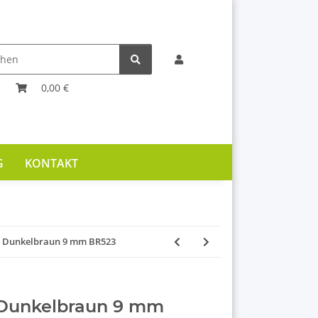
0,00 €
G
KONTAKT
e Dunkelbraun 9 mm BR523
 Dunkelbraun 9 mm