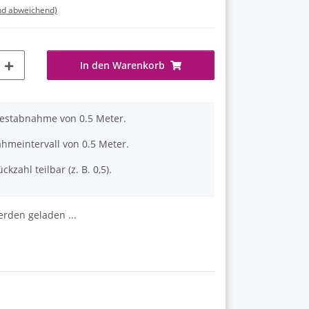
nd abweichend)
In den Warenkorb
destabnahme von 0.5 Meter.
hmeintervall von 0.5 Meter.
ckzahl teilbar (z. B. 0,5).
den geladen ...