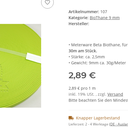
Artikelnummer:
107
Kategorie:
BioThane 9 mm
Hersteller:
• Meterware Beta Biothane, fü
30m am Stück.
• Stärke: ca. 2,5mm
• Gewicht: 9mm ca. 30g/Meter
2,89 €
2,89 € pro 1 m
inkl. 19% USt. , zzgl.
Versand
Bitte beachten Sie den Mindes
Knapper Lagerbestand
Lieferzeit:
2 - 4 Werktage
(DE - Ausla