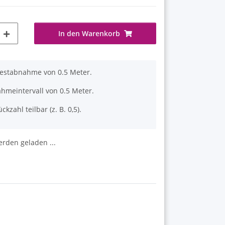
In den Warenkorb
destabnahme von 0.5 Meter.
hmeintervall von 0.5 Meter.
ckzahl teilbar (z. B. 0,5).
den geladen ...