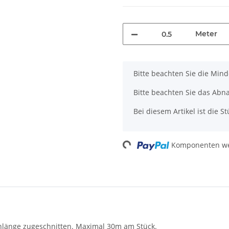
Meter
x
Bitte beachten Sie die Min
Bitte beachten Sie das Abna
Bei diesem Artikel ist die Stü
Komponenten wer
Loading...
chlänge zugeschnitten. Maximal 30m am Stück.