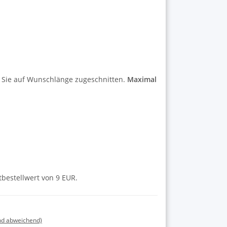
r Sie auf Wunschlänge zugeschnitten.
Maximal
tbestellwert von 9 EUR.
nd abweichend)