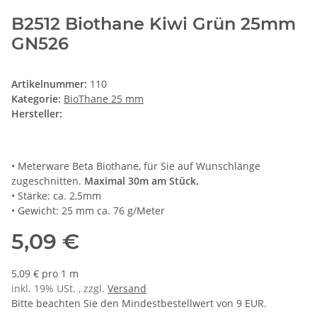
B2512 Biothane Kiwi Grün 25mm
GN526
Artikelnummer:
110
Kategorie:
BioThane 25 mm
Hersteller:
• Meterware Beta Biothane, für Sie auf Wunschlänge
zugeschnitten.
Maximal 30m am Stück.
• Stärke: ca. 2,5mm
• Gewicht: 25 mm ca. 76 g/Meter
5,09 €
5,09 € pro 1 m
inkl. 19% USt. , zzgl.
Versand
Bitte beachten Sie den Mindestbestellwert von 9 EUR.