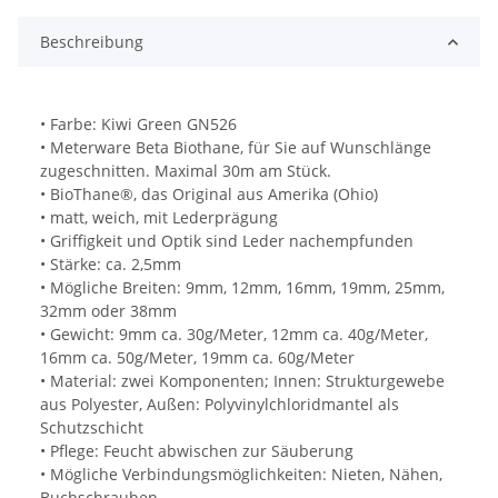
Beschreibung
• Farbe: Kiwi Green GN526
• Meterware Beta Biothane, für Sie auf Wunschlänge
zugeschnitten. Maximal 30m am Stück.
• BioThane®, das Original aus Amerika (Ohio)
• matt, weich, mit Lederprägung
• Griffigkeit und Optik sind Leder nachempfunden
• Stärke: ca. 2,5mm
• Mögliche Breiten: 9mm, 12mm, 16mm, 19mm, 25mm,
32mm oder 38mm
• Gewicht: 9mm ca. 30g/Meter, 12mm ca. 40g/Meter,
16mm ca. 50g/Meter, 19mm ca. 60g/Meter
• Material: zwei Komponenten; Innen: Strukturgewebe
aus Polyester, Außen: Polyvinylchloridmantel als
Schutzschicht
• Pflege: Feucht abwischen zur Säuberung
• Mögliche Verbindungsmöglichkeiten: Nieten, Nähen,
Buchschrauben