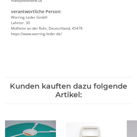
matt@biothane.us
verantwortliche Person:
Worring Leder GmbH
Lahnstr. 30
Mülheim an der Ruhr, Deutschland, 45478
https://www.worring-leder.de/
Kunden kauften dazu folgende
Artikel: