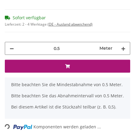
Sofort verfügbar
Lieferzeit:
2 - 4 Werktage
(DE - Ausland abweichend)
Meter
x
Bitte beachten Sie die Mindestabnahme von 0.5 Meter.
Bitte beachten Sie das Abnahmeintervall von 0.5 Meter.
Bei diesem Artikel ist die Stückzahl teilbar (z. B. 0,5).
Loading...
Komponenten werden geladen ...