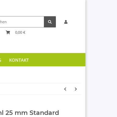
0,00 €
G
KONTAKT
ahl 25 mm Standard