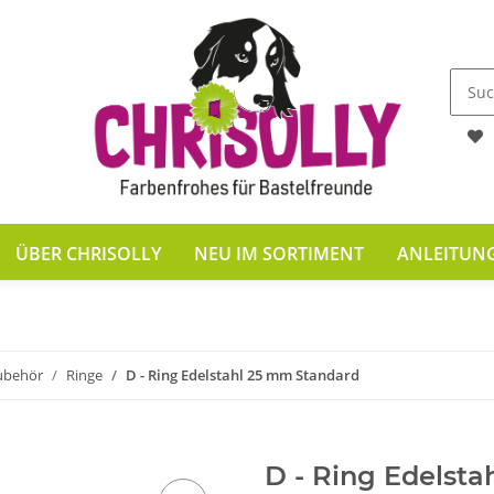
ÜBER CHRISOLLY
NEU IM SORTIMENT
ANLEITUN
ubehör
Ringe
D - Ring Edelstahl 25 mm Standard
D - Ring Edelst