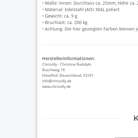
• Maße: Innen: Durchlass ca. 25mm, Höhe ca.
• Material: Edelstahl (AISI 304), poliert
• Gewicht: ca. 9 g
• Bruchlast: ca. 200 kg
• Achtung: Die hier gezeigten Farben können 
Herstellerinformationen:
Chrisolly - Christina Rudolphi
Buschweg 16
Hövelhof, Deutschland, 33161
info@chrisolly.de
www.chrisolly.de
K