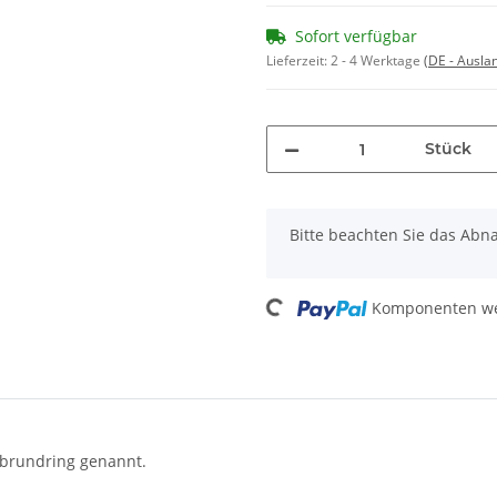
Sofort verfügbar
Lieferzeit:
2 - 4 Werktage
(DE - Ausla
Stück
x
Bitte beachten Sie das Abna
Loading...
Komponenten wer
lbrundring genannt.