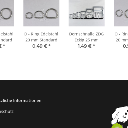
delstahl
D - Ring Edelstahl
Dornschnalle ZDG
O - Rin
andard
20 mm Standard
Eckig 25 mm
20 mm
 €
*
0,49 €
*
1,49 €
*
0
tzliche Informationen
nschutz