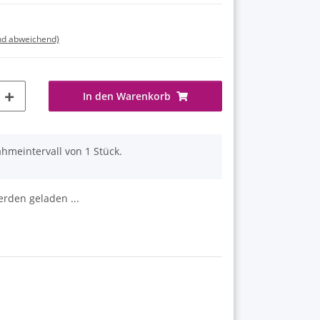
nd abweichend)
In den Warenkorb
hmeintervall von 1 Stück.
den geladen ...