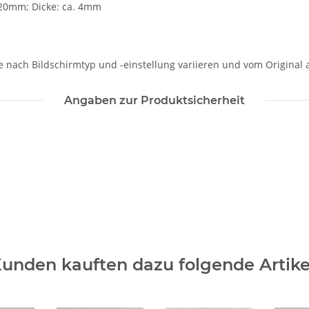
 20mm; Dicke: ca. 4mm
je nach Bildschirmtyp und -einstellung variieren und vom Original
Angaben zur Produktsicherheit
unden kauften dazu folgende Artike