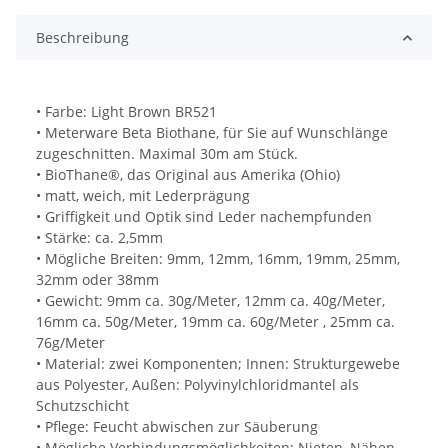
Beschreibung
• Farbe: Light Brown BR521
• Meterware Beta Biothane, für Sie auf Wunschlänge
zugeschnitten. Maximal 30m am Stück.
• BioThane®, das Original aus Amerika (Ohio)
• matt, weich, mit Lederprägung
• Griffigkeit und Optik sind Leder nachempfunden
• Stärke: ca. 2,5mm
• Mögliche Breiten: 9mm, 12mm, 16mm, 19mm, 25mm,
32mm oder 38mm
• Gewicht: 9mm ca. 30g/Meter, 12mm ca. 40g/Meter,
16mm ca. 50g/Meter, 19mm ca. 60g/Meter , 25mm ca.
76g/Meter
• Material: zwei Komponenten; Innen: Strukturgewebe
aus Polyester, Außen: Polyvinylchloridmantel als
Schutzschicht
• Pflege: Feucht abwischen zur Säuberung
• Mögliche Verbindungsmöglichkeiten: Nieten, Nähen,