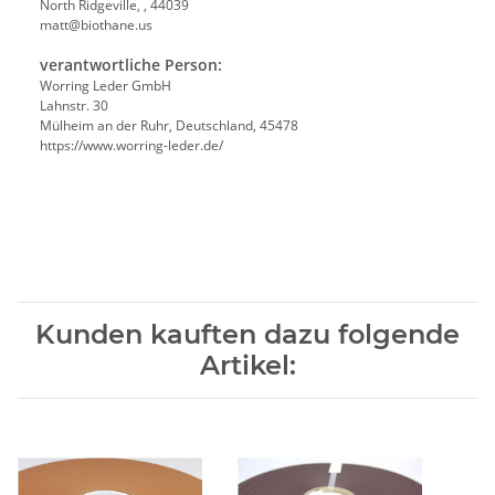
North Ridgeville, , 44039
matt@biothane.us
verantwortliche Person:
Worring Leder GmbH
Lahnstr. 30
Mülheim an der Ruhr, Deutschland, 45478
https://www.worring-leder.de/
Kunden kauften dazu folgende
Artikel: