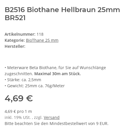
B2516 Biothane Hellbraun 25mm
BR521
Artikelnummer:
118
Kategorie:
BioThane 25 mm
Hersteller:
• Meterware Beta Biothane, für Sie auf Wunschlänge
zugeschnitten.
Maximal 30m am Stück.
• Stärke: ca. 2,5mm
• Gewicht: 25mm ca. 76g/Meter
4,69 €
4,69 € pro 1 m
inkl. 19% USt. , zzgl.
Versand
Bitte beachten Sie den Mindestbestellwert von 9 EUR.