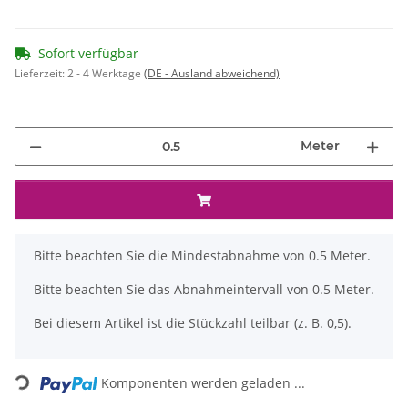
Sofort verfügbar
Lieferzeit:
2 - 4 Werktage
(DE - Ausland abweichend)
Meter
x
Bitte beachten Sie die Mindestabnahme von 0.5 Meter.
Bitte beachten Sie das Abnahmeintervall von 0.5 Meter.
Bei diesem Artikel ist die Stückzahl teilbar (z. B. 0,5).
Loading...
Komponenten werden geladen ...