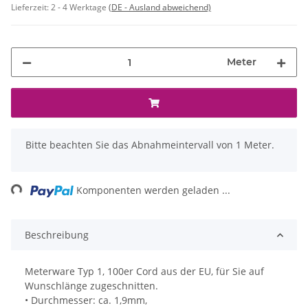
Lieferzeit:
2 - 4 Werktage
(DE - Ausland abweichend)
Meter
x
Bitte beachten Sie das Abnahmeintervall von 1 Meter.
ading...
Komponenten werden geladen ...
Beschreibung
Meterware Typ 1, 100er Cord aus der EU, für Sie auf
Wunschlänge zugeschnitten.
• Durchmesser: ca. 1,9mm,