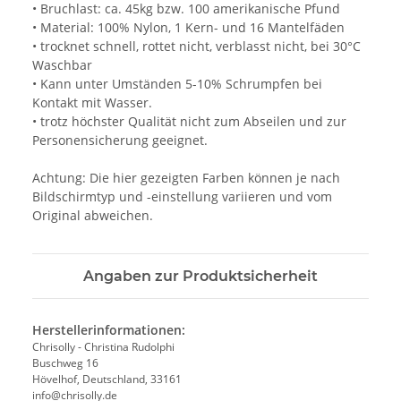
• Bruchlast: ca. 45kg bzw. 100 amerikanische Pfund
• Material: 100% Nylon, 1 Kern- und 16 Mantelfäden
• trocknet schnell, rottet nicht, verblasst nicht, bei 30°C
Waschbar
• Kann unter Umständen 5-10% Schrumpfen bei
Kontakt mit Wasser.
• trotz höchster Qualität nicht zum Abseilen und zur
Personensicherung geeignet.
Achtung: Die hier gezeigten Farben können je nach
Bildschirmtyp und -einstellung variieren und vom
Original abweichen.
Angaben zur Produktsicherheit
Herstellerinformationen:
Chrisolly - Christina Rudolphi
Buschweg 16
Hövelhof, Deutschland, 33161
info@chrisolly.de