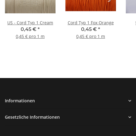
US - Cord Typ 1 Cream
Cord Typ 1 Fox Orange
0,45 €
*
0,45 €
*
0,45 € pro 1 m
0,45 € pro 1 m
Informationen
Gesetzliche Informationen