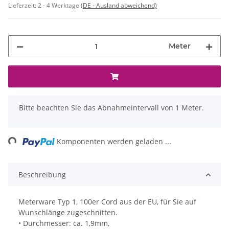
Lieferzeit:
2 - 4 Werktage
(DE - Ausland abweichend)
Meter
x
Bitte beachten Sie das Abnahmeintervall von 1 Meter.
ading...
Komponenten werden geladen ...
Beschreibung
Meterware Typ 1, 100er Cord aus der EU, für Sie auf
Wunschlänge zugeschnitten.
• Durchmesser: ca. 1,9mm,