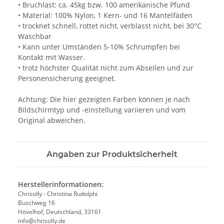
• Bruchlast: ca. 45kg bzw. 100 amerikanische Pfund
• Material: 100% Nylon, 1 Kern- und 16 Mantelfäden
• trocknet schnell, rottet nicht, verblasst nicht, bei 30°C
Waschbar
• Kann unter Umständen 5-10% Schrumpfen bei
Kontakt mit Wasser.
• trotz höchster Qualität nicht zum Abseilen und zur
Personensicherung geeignet.
Achtung: Die hier gezeigten Farben können je nach
Bildschirmtyp und -einstellung variieren und vom
Original abweichen.
Angaben zur Produktsicherheit
Herstellerinformationen:
Chrisolly - Christina Rudolphi
Buschweg 16
Hövelhof, Deutschland, 33161
info@chrisolly.de