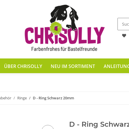
ÜBER CHRISOLLY
NEU IM SORTIMENT
ANLEITUN
ubehör
Ringe
D - Ring Schwarz 20mm
D - Ring Schwa