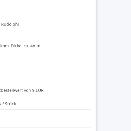
a Rudolphi
20mm, Dicke: ca. 4mm
tbestellwert von 9 EUR.
s / Stück