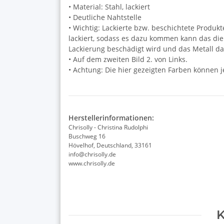
• Material: Stahl, lackiert
• Deutliche Nahtstelle
• Wichtig: Lackierte bzw. beschichtete Produk
lackiert, sodass es dazu kommen kann das die
Lackierung beschädigt wird und das Metall da
• Auf dem zweiten Bild 2. von Links.
• Achtung: Die hier gezeigten Farben können 
Herstellerinformationen:
Chrisolly - Christina Rudolphi
Buschweg 16
Hövelhof, Deutschland, 33161
info@chrisolly.de
www.chrisolly.de
K