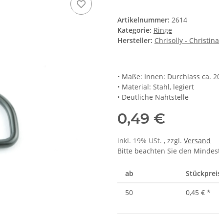
Artikelnummer:
2614
Kategorie:
Ringe
Hersteller:
Chrisolly - Christin
• Maße: Innen: Durchlass ca. 
• Material: Stahl, legiert
• Deutliche Nahtstelle
0,49 €
inkl. 19% USt. , zzgl.
Versand
Bitte beachten Sie den Mindes
ab
Stückprei
50
0,45 €
*