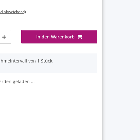
nd abweichend)
In den Warenkorb
hmeintervall von 1 Stück.
den geladen ...