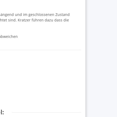
den hängend und im geschlossenen Zustand
htet sind. Kratzer führen dazu dass die
 abweichen
l: