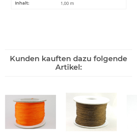
Produkteigenschaft
Wert
Inhalt:
1,00 m
Kunden kauften dazu folgende
Artikel: