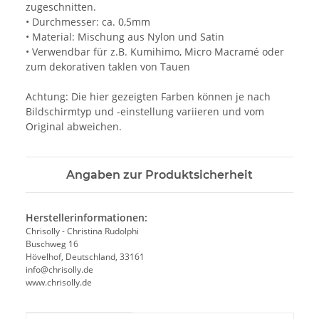
zugeschnitten.
• Durchmesser: ca. 0,5mm
• Material: Mischung aus Nylon und Satin
• Verwendbar für z.B. Kumihimo, Micro Macramé oder
zum dekorativen taklen von Tauen
Achtung: Die hier gezeigten Farben können je nach
Bildschirmtyp und -einstellung variieren und vom
Original abweichen.
Angaben zur Produktsicherheit
Herstellerinformationen:
Chrisolly - Christina Rudolphi
Buschweg 16
Hövelhof, Deutschland, 33161
info@chrisolly.de
www.chrisolly.de