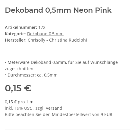
Dekoband 0,5mm Neon Pink
Artikelnummer:
172
Kategorie:
Dekoband 0,5 mm
Hersteller:
Chrisolly - Christina Rudolphi
• Meterware Dekoband 0,5mm, für Sie auf Wunschlänge
zugeschnitten.
• Durchmesser: ca. 0,5mm
0,15 €
0,15 € pro 1 m
inkl. 19% USt. , zzgl.
Versand
Bitte beachten Sie den Mindestbestellwert von 9 EUR.