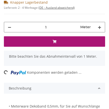
Knapper Lagerbestand
Lieferzeit:
2 - 4 Werktage
(DE - Ausland abweichend)
Meter
x
Bitte beachten Sie das Abnahmeintervall von 1 Meter.
ng...
Komponenten werden geladen ...
Beschreibung
• Meterware Dekoband 0,5mm, für Sie auf Wunschlänge