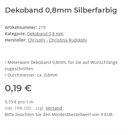
Dekoband 0,8mm Silberfarbig
Artikelnummer:
219
Kategorie:
Dekoband 0,8 mm
Hersteller:
Chrisolly - Christina Rudolphi
• Meterware Dekoband 0,8mm, für Sie auf Wunschlänge
zugeschnitten.
• Durchmesser: ca. 0,8mm
0,19 €
0,19 € pro 1 m
inkl. 19% USt. , zzgl.
Versand
Bitte beachten Sie den Mindestbestellwert von 9 EUR.