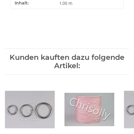
Produkteigenschaft
Wert
Inhalt:
1,00 m
Kunden kauften dazu folgende
Artikel: