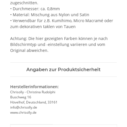
zugeschnitten.
• Durchmesser: ca. 0,8mm
• Material: Mischung aus Nylon und Satin
• Verwendbar für z.B. Kumihimo, Micro Macramé oder
zum dekorativen taklen von Tauen
Achtung: Die hier gezeigten Farben können je nach
Bildschirmtyp und -einstellung variieren und vom
Original abweichen.
Angaben zur Produktsicherheit
Herstellerinformationen:
Chrisolly - Christina Rudolphi
Buschweg 16
Hövelhof, Deutschland, 33161
info@chrisolly.de
www.chrisolly.de