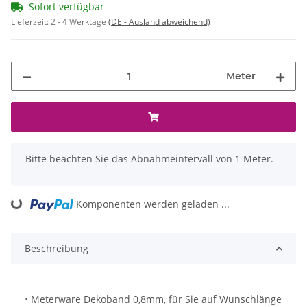
Sofort verfügbar
Lieferzeit:
2 - 4 Werktage
(DE - Ausland abweichend)
Meter
x
Bitte beachten Sie das Abnahmeintervall von 1 Meter.
Komponenten werden geladen ...
Loading...
Beschreibung
• Meterware Dekoband 0,8mm, für Sie auf Wunschlänge