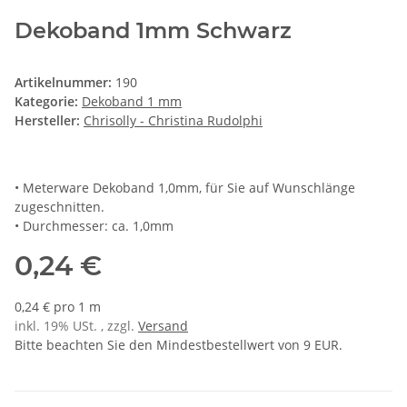
Dekoband 1mm Schwarz
Artikelnummer:
190
Kategorie:
Dekoband 1 mm
Hersteller:
Chrisolly - Christina Rudolphi
• Meterware Dekoband 1,0mm, für Sie auf Wunschlänge
zugeschnitten.
• Durchmesser: ca. 1,0mm
0,24 €
0,24 € pro 1 m
inkl. 19% USt. , zzgl.
Versand
Bitte beachten Sie den Mindestbestellwert von 9 EUR.