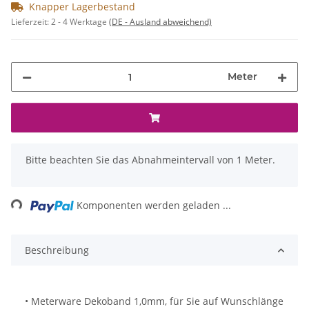
Knapper Lagerbestand
Lieferzeit:
2 - 4 Werktage
(DE - Ausland abweichend)
Meter
x
Bitte beachten Sie das Abnahmeintervall von 1 Meter.
ading...
Komponenten werden geladen ...
Beschreibung
• Meterware Dekoband 1,0mm, für Sie auf Wunschlänge