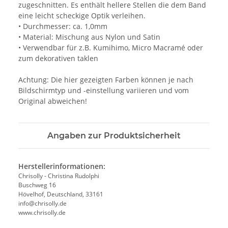
zugeschnitten. Es enthält hellere Stellen die dem Band
eine leicht scheckige Optik verleihen.
• Durchmesser: ca. 1,0mm
• Material: Mischung aus Nylon und Satin
• Verwendbar für z.B. Kumihimo, Micro Macramé oder
zum dekorativen taklen
Achtung: Die hier gezeigten Farben können je nach
Bildschirmtyp und -einstellung variieren und vom
Original abweichen!
Angaben zur Produktsicherheit
Herstellerinformationen:
Chrisolly - Christina Rudolphi
Buschweg 16
Hövelhof, Deutschland, 33161
info@chrisolly.de
www.chrisolly.de