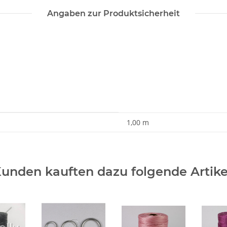
Angaben zur Produktsicherheit
1,00 m
unden kauften dazu folgende Artike