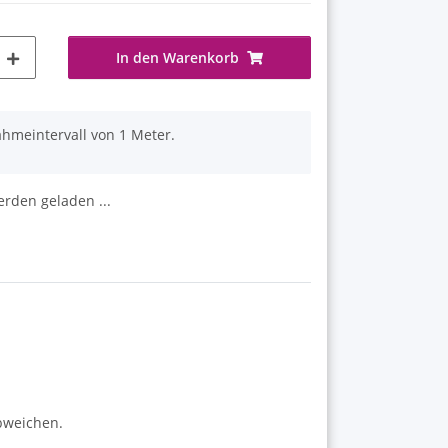
In den Warenkorb
ahmeintervall von 1 Meter.
den geladen ...
abweichen.