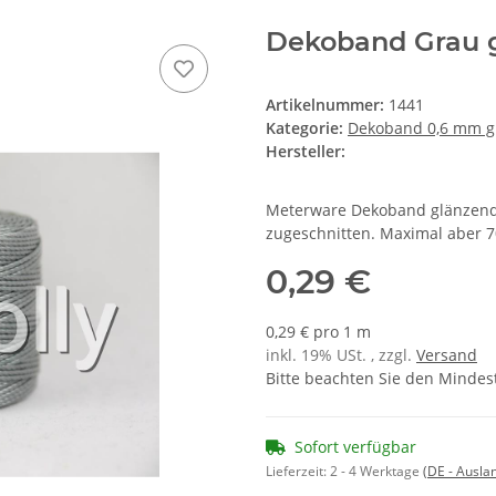
Dekoband Grau 
Artikelnummer:
1441
Kategorie:
Dekoband 0,6 mm g
Hersteller:
Meterware Dekoband glänzend 
zugeschnitten. Maximal aber 
0,29 €
0,29 € pro 1 m
inkl. 19% USt. , zzgl.
Versand
Bitte beachten Sie den Mindes
Sofort verfügbar
Lieferzeit:
2 - 4 Werktage
(DE - Ausla