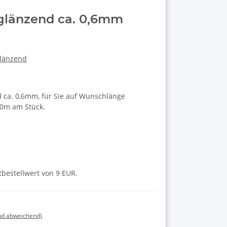
glänzend ca. 0,6mm
länzend
ca. 0,6mm, für Sie auf Wunschlänge
70m am Stück.
tbestellwert von 9 EUR.
nd abweichend)