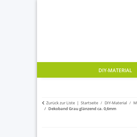
DIY-MATERIAL
Zurück zur Liste
Startseite
DIY-Material
M
Dekoband Grau glänzend ca. 0,6mm