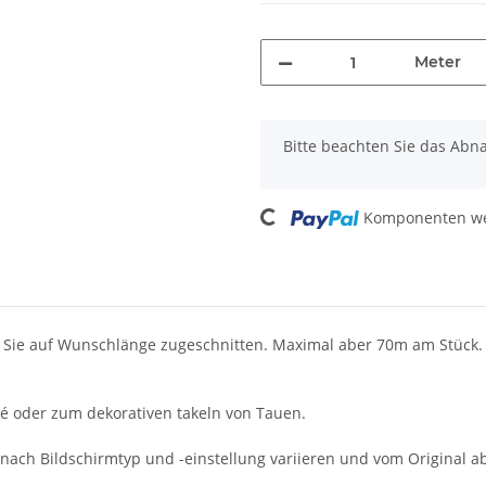
Meter
x
Bitte beachten Sie das Abn
Loading...
Komponenten wer
 Sie auf Wunschlänge zugeschnitten. Maximal aber 70m am Stück.
 oder zum dekorativen takeln von Tauen.
 nach Bildschirmtyp und -einstellung variieren und vom Original 