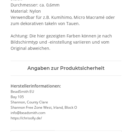
Durchmesser: ca. 0,6mm
Material: Nylon
Verwendbar für z.B. Kumihimo, Micro Macramé oder
zum dekorativen takeln von Tauen.
Achtung: Die hier gezeigten Farben können je nach
Bildschirmtyp und -einstellung variieren und vom
Original abweichen.
Angaben zur Produktsicherheit
Herstellerinformationen:
BeadSmith EU
Bay 105
Shannon, County Clare
Shannon Free Zone West, Irland, Block O
info@beadsmith.com
https://chrisolly.de/