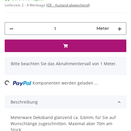
Lieferzeit:
2 - 4 Werktage
(DE - Ausland abweichend)
Meter
x
Bitte beachten Sie das Abnahmeintervall von 1 Meter.
ng...
Komponenten werden geladen ...
Beschreibung
Meterware Dekoband glänzend ca. 0,6mm, für Sie auf
Wunschlänge zugeschnitten. Maximal aber 70m am
Stück.