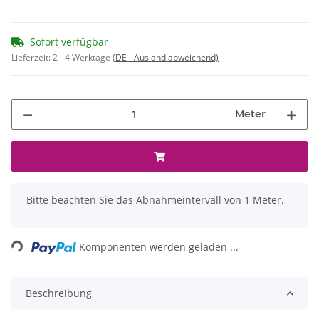
Sofort verfügbar
Lieferzeit:
2 - 4 Werktage
(DE - Ausland abweichend)
Meter
x
Bitte beachten Sie das Abnahmeintervall von 1 Meter.
Loading...
Komponenten werden geladen ...
Beschreibung