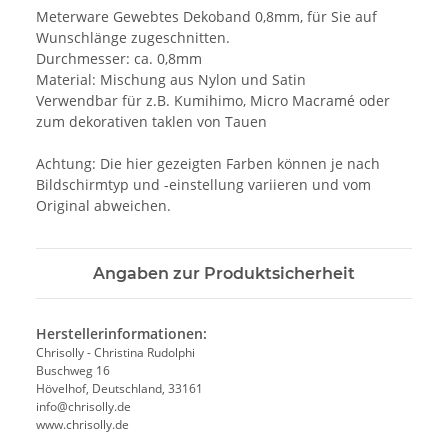
Meterware Gewebtes Dekoband 0,8mm, für Sie auf
Wunschlänge zugeschnitten.
Durchmesser: ca. 0,8mm
Material: Mischung aus Nylon und Satin
Verwendbar für z.B. Kumihimo, Micro Macramé oder
zum dekorativen taklen von Tauen
Achtung: Die hier gezeigten Farben können je nach
Bildschirmtyp und -einstellung variieren und vom
Original abweichen.
Angaben zur Produktsicherheit
Herstellerinformationen:
Chrisolly - Christina Rudolphi
Buschweg 16
Hövelhof, Deutschland, 33161
info@chrisolly.de
www.chrisolly.de