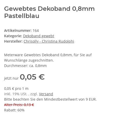
Gewebtes Dekoband 0,8mm
Pastellblau
Artikelnummer:
164
Kategorie:
Dekoband gewebt
Hersteller:
Chrisolly - Christina Rudolphi
Meterware Gewebtes Dekoband 0,8mm, für Sie auf
Wunschlänge zugeschnitten.
Durchmesser: ca. 0,8mm
0,05 €
jetzt nur
0,05 € pro 1 m
inkl. 19% USt. , zzgl.
Versand
Bitte beachten Sie den Mindestbestellwert von 9 EUR.
Alter Preis: 0,13 €
Rabatt:
60%