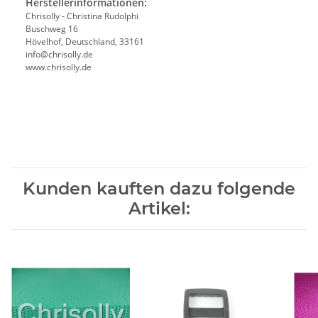
Herstellerinformationen:
Chrisolly - Christina Rudolphi
Buschweg 16
Hövelhof, Deutschland, 33161
info@chrisolly.de
www.chrisolly.de
Kunden kauften dazu folgende
Artikel: