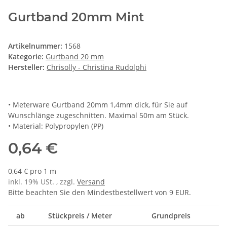
Gurtband 20mm Mint
Artikelnummer:
1568
Kategorie:
Gurtband 20 mm
Hersteller:
Chrisolly - Christina Rudolphi
• Meterware Gurtband 20mm 1,4mm dick, für Sie auf
Wunschlänge zugeschnitten. Maximal 50m am Stück.
• Material: Polypropylen (PP)
0,64 €
0,64 € pro 1 m
inkl. 19% USt. , zzgl.
Versand
Bitte beachten Sie den Mindestbestellwert von 9 EUR.
ab
Stückpreis / Meter
Grundpreis