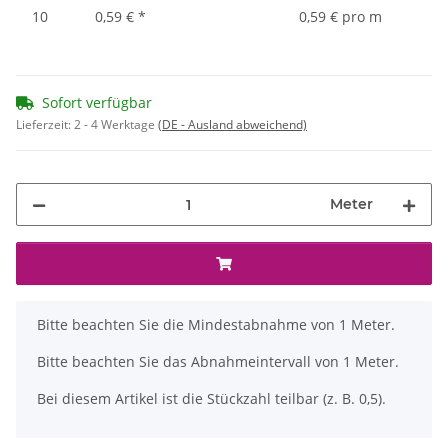
10
0,59 €
*
0,59 € pro m
Sofort verfügbar
Lieferzeit:
2 - 4 Werktage
(DE - Ausland abweichend)
Meter
x
Bitte beachten Sie die Mindestabnahme von 1 Meter.
Bitte beachten Sie das Abnahmeintervall von 1 Meter.
Bei diesem Artikel ist die Stückzahl teilbar (z. B. 0,5).