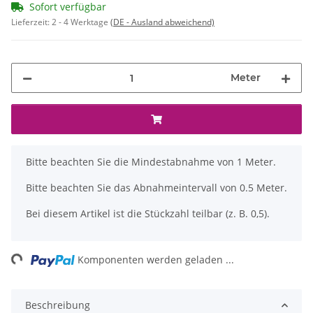
Sofort verfügbar
Lieferzeit:
2 - 4 Werktage
(DE - Ausland abweichend)
Meter
x
Bitte beachten Sie die Mindestabnahme von 1 Meter.
Bitte beachten Sie das Abnahmeintervall von 0.5 Meter.
Bei diesem Artikel ist die Stückzahl teilbar (z. B. 0,5).
ing...
Komponenten werden geladen ...
Beschreibung