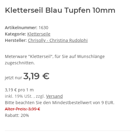
Kletterseil Blau Tupfen 10mm
Artikelnummer:
1630
Kategorie:
Kletterseile
Hersteller:
Chrisolly - Christina Rudolphi
Meterware "Kletterseil", für Sie auf Wunschlänge
zugeschnitten.
3,19 €
jetzt nur
3,19 € pro 1 m
inkl. 19% USt. , zzgl.
Versand
Bitte beachten Sie den Mindestbestellwert von 9 EUR.
Alter Preis: 3,99 €
Rabatt:
20%