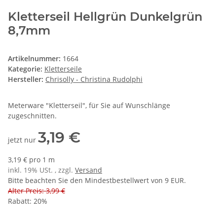
Kletterseil Hellgrün Dunkelgrün
8,7mm
Artikelnummer:
1664
Kategorie:
Kletterseile
Hersteller:
Chrisolly - Christina Rudolphi
Meterware "Kletterseil", für Sie auf Wunschlänge
zugeschnitten.
3,19 €
jetzt nur
3,19 € pro 1 m
inkl. 19% USt. , zzgl.
Versand
Bitte beachten Sie den Mindestbestellwert von 9 EUR.
Alter Preis: 3,99 €
Rabatt:
20%