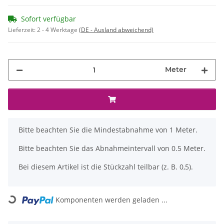
Sofort verfügbar
Lieferzeit:
2 - 4 Werktage
(DE - Ausland abweichend)
Meter
x
Bitte beachten Sie die Mindestabnahme von 1 Meter.
Bitte beachten Sie das Abnahmeintervall von 0.5 Meter.
Bei diesem Artikel ist die Stückzahl teilbar (z. B. 0,5).
Loading...
Komponenten werden geladen ...