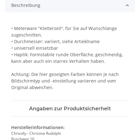
Beschreibung
• Meterware "Kletterseil", für Sie auf Wunschlänge
zugeschnitten.
• Durchmesser: variiert, siehe Artieklname
• universell einsetzbar
• Haptik: Formstabile runde Oberfläche, geschmeidig,
kann aber auch ein starres Verhalten haben.
Achtung: Die hier gezeigten Farben können je nach
Bildschirmtyp und -einstellung variieren und vom
Original abweichen.
Angaben zur Produktsicherheit
Herstellerinformationen:
Chrisolly - Christina Rudolphi
Buschweg 16