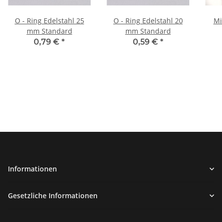
O - Ring Edelstahl 25
O - Ring Edelstahl 20
Mi
mm Standard
mm Standard
0,79 €
*
0,59 €
*
Informationen
Gesetzliche Informationen