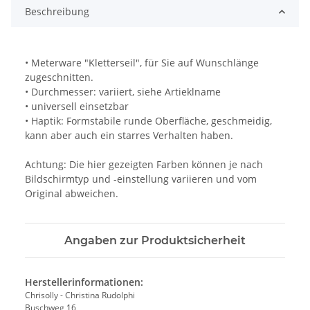
Beschreibung
• Meterware "Kletterseil", für Sie auf Wunschlänge
zugeschnitten.
• Durchmesser: variiert, siehe Artieklname
• universell einsetzbar
• Haptik: Formstabile runde Oberfläche, geschmeidig,
kann aber auch ein starres Verhalten haben.
Achtung: Die hier gezeigten Farben können je nach
Bildschirmtyp und -einstellung variieren und vom
Original abweichen.
Angaben zur Produktsicherheit
Herstellerinformationen:
Chrisolly - Christina Rudolphi
Buschweg 16