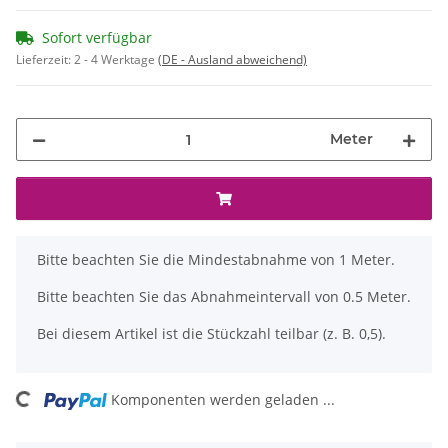
Sofort verfügbar
Lieferzeit:
2 - 4 Werktage
(DE - Ausland abweichend)
Meter
x
Bitte beachten Sie die Mindestabnahme von 1 Meter.
Bitte beachten Sie das Abnahmeintervall von 0.5 Meter.
Bei diesem Artikel ist die Stückzahl teilbar (z. B. 0,5).
ng...
Komponenten werden geladen ...