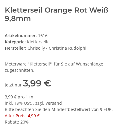
Kletterseil Orange Rot Weiß
9,8mm
Artikelnummer:
1616
Kategorie:
Kletterseile
Hersteller:
Chrisolly - Christina Rudolphi
Meterware "Kletterseil", für Sie auf Wunschlänge
zugeschnitten.
3,99 €
jetzt nur
3,99 € pro 1 m
inkl. 19% USt. , zzgl.
Versand
Bitte beachten Sie den Mindestbestellwert von 9 EUR.
Alter Preis: 4,99 €
Rabatt:
20%