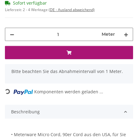
Sofort verfügbar
Lieferzeit:
2 - 4 Werktage
(DE - Ausland abweichend)
Meter
x
Bitte beachten Sie das Abnahmeintervall von 1 Meter.
Loading...
Komponenten werden geladen ...
Beschreibung
• Meterware Micro Cord, 90er Cord aus den USA, für Sie