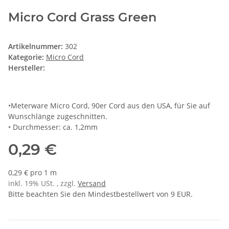
Micro Cord Grass Green
Artikelnummer:
302
Kategorie:
Micro Cord
Hersteller:
•Meterware Micro Cord, 90er Cord aus den USA, für Sie auf
Wunschlänge zugeschnitten.
• Durchmesser: ca. 1,2mm
0,29 €
0,29 € pro 1 m
inkl. 19% USt. , zzgl.
Versand
Bitte beachten Sie den Mindestbestellwert von 9 EUR.