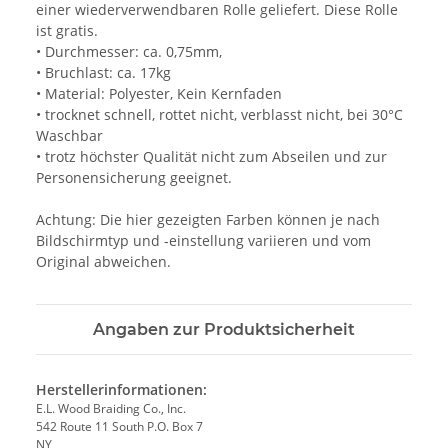
einer wiederverwendbaren Rolle geliefert. Diese Rolle
ist gratis.
• Durchmesser: ca. 0,75mm,
• Bruchlast: ca. 17kg
• Material: Polyester, Kein Kernfaden
• trocknet schnell, rottet nicht, verblasst nicht, bei 30°C
Waschbar
• trotz höchster Qualität nicht zum Abseilen und zur
Personensicherung geeignet.
Achtung: Die hier gezeigten Farben können je nach
Bildschirmtyp und -einstellung variieren und vom
Original abweichen.
Angaben zur Produktsicherheit
Herstellerinformationen:
E.L. Wood Braiding Co., Inc.
542 Route 11 South P.O. Box 7
NY