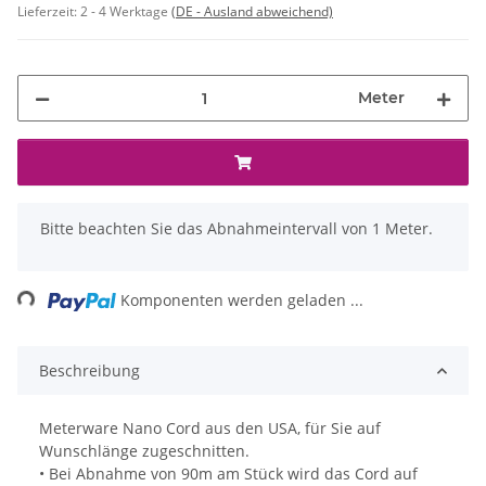
Lieferzeit:
2 - 4 Werktage
(DE - Ausland abweichend)
Meter
x
Bitte beachten Sie das Abnahmeintervall von 1 Meter.
Loading...
Komponenten werden geladen ...
Beschreibung
Meterware Nano Cord aus den USA, für Sie auf
Wunschlänge zugeschnitten.
• Bei Abnahme von 90m am Stück wird das Cord auf