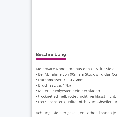
Beschreibung
Meterware Nano Cord aus den USA, für Sie au
• Bei Abnahme von 90m am Stück wird das Cord 
• Durchmesser: ca. 0,75mm,
• Bruchlast: ca. 17kg
• Material: Polyester, Kein Kernfaden
• trocknet schnell, rottet nicht, verblasst nich
• trotz höchster Qualität nicht zum Abseilen 
Achtung: Die hier gezeigten Farben können je