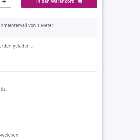
In den Warenkorb
ahmeintervall von 1 Meter.
den geladen ...
tis.
abweichen.