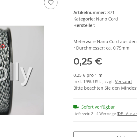
Artikelnummer:
371
Kategorie:
Nano Cord
Hersteller:
Meterware Nano Cord aus den 
• Durchmesser: ca. 0,75mm
0,25 €
0,25 € pro 1 m
inkl. 19% USt. , zzgl.
Versand
Bitte beachten Sie den Mindes
Sofort verfügbar
Lieferzeit:
2 - 4 Werktage
(DE - Ausla