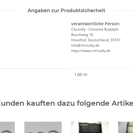
Angaben zur Produktsicherheit
verantwortliche Person:
Chrisolly - Christina Rudolphi
Buschweg 16
Hövelhof, Deutschland, 33161
info@chrisolly.de
https://www.chrisolly.de
1,00 m
unden kauften dazu folgende Artike