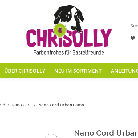
ÜBER CHRISOLLY
NEU IM SORTIMENT
ANLEITUN
ord
Nano Cord
Nano Cord Urban Camo
Nano Cord Urba