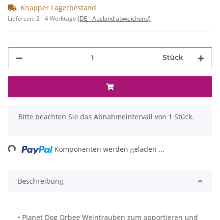
Knapper Lagerbestand
Lieferzeit:
2 - 4 Werktage
(DE - Ausland abweichend)
Stück
x
Bitte beachten Sie das Abnahmeintervall von 1 Stück.
ing...
Komponenten werden geladen ...
Beschreibung
• Planet Dog Orbee Weintrauben zum apportieren und