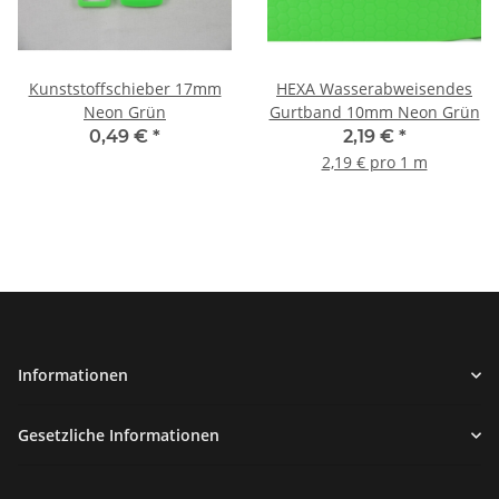
Kunststoffschieber 17mm
HEXA Wasserabweisendes
Neon Grün
Gurtband 10mm Neon Grün
0,49 €
*
2,19 €
*
2,19 € pro 1 m
Informationen
Gesetzliche Informationen