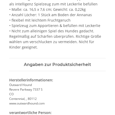
als intelligenz Spielzeug zum mit Leckerlie befüllen
• Maße: ca. 16,5 x 7,6 cm; Gewicht: ca. 0,22kg
• Anzahl Löcher: 1 Stück am Boden der Annanas
• flexibel mit leichtem Fruchtgeruch
• Spielzeug zum Apportieren & befüllen mit Leckerlie
• Nicht zum alleinigen Spiel des Hundes gedacht.
Regelmäßig auf Schärfen überprüfen. Richtige Größe
wählen um verschlucken zu vermeiden. Nicht für
Kinder geeignet.
Angaben zur Produktsicherheit
Herstellerinformationen:
Outward Hound
Revere Parkway 7337 S
CO
Centennial, , 80112
www.outwardhound.com
verantwortliche Person: