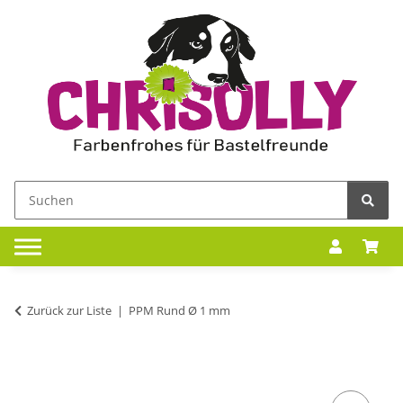
Zurück zur Liste
PPM Rund Ø 1 mm