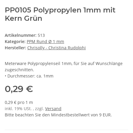
PP0105 Polypropylen 1mm mit
Kern Grün
Artikelnummer:
513
Kategorie:
PPM Rund Ø 1 mm
Hersteller:
Chrisolly - Christina Rudolphi
Meterware Polypropylenseil 1mm, für Sie auf Wunschlänge
zugeschnitten.
• Durchmesser: ca. 1mm
0,29 €
0,29 € pro 1 m
inkl. 19% USt. , zzgl.
Versand
Bitte beachten Sie den Mindestbestellwert von 9 EUR.