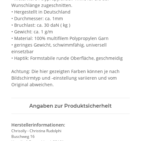
Wunschlänge zugeschnitten.
• Hergestellt in Deutschland
• Durchmesser: ca. 1mm
• Bruchlast: ca. 30 daN ( kg )
• Gewicht: ca. 1 g/m
• Material: 100% multifilem Polypropylen Garn
• geringes Gewicht, schwimmfähig, universell
einsetzbar
• Haptik: Formstabile runde Oberfläche, geschmeidig
Achtung: Die hier gezeigten Farben können je nach
Bildschirmtyp und -einstellung variieren und vom
Original abweichen.
Angaben zur Produktsicherheit
Herstellerinformationen:
Chrisolly - Christina Rudolphi
Buschweg 16