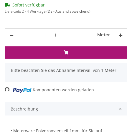
Sofort verfügbar
Lieferzeit:
2 - 4 Werktage
(DE - Ausland abweichend)
Meter
x
Bitte beachten Sie das Abnahmeintervall von 1 Meter.
ading...
Komponenten werden geladen ...
Beschreibung
• Meterware Polypropylenseil 1mm, für Sie auf