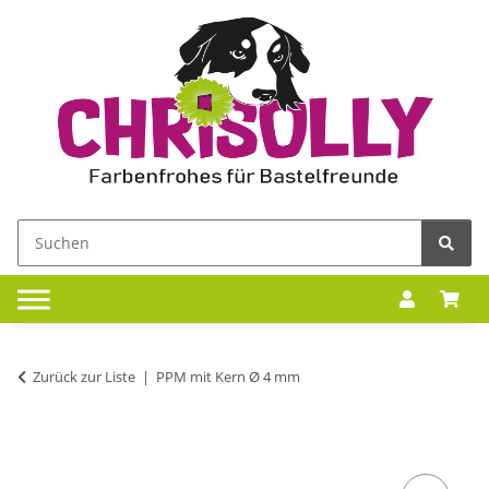
Zurück zur Liste
PPM mit Kern Ø 4 mm