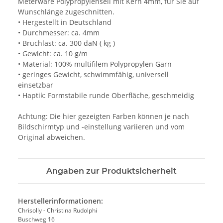
Meterware Polypropylenseil mit Kern 4mm, für Sie auf
Wunschlänge zugeschnitten.
• Hergestellt in Deutschland
• Durchmesser: ca. 4mm
• Bruchlast: ca. 300 daN ( kg )
• Gewicht: ca. 10 g/m
• Material: 100% multifilem Polypropylen Garn
• geringes Gewicht, schwimmfähig, universell
einsetzbar
• Haptik: Formstabile runde Oberfläche, geschmeidig
Achtung: Die hier gezeigten Farben können je nach
Bildschirmtyp und -einstellung variieren und vom
Original abweichen.
Angaben zur Produktsicherheit
Herstellerinformationen:
Chrisolly - Christina Rudolphi
Buschweg 16