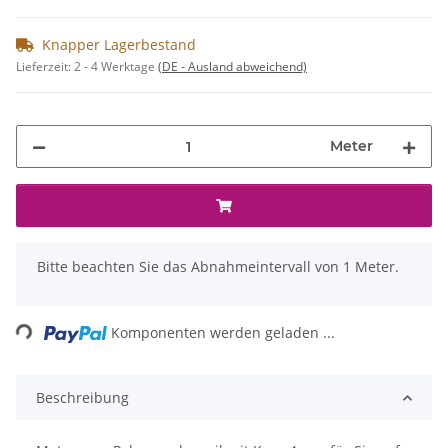
Knapper Lagerbestand
Lieferzeit:
2 - 4 Werktage
(DE - Ausland abweichend)
Meter
x
Bitte beachten Sie das Abnahmeintervall von 1 Meter.
Loading...
Komponenten werden geladen ...
Beschreibung