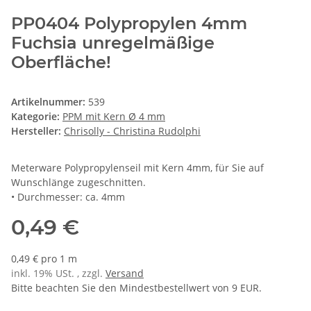
PP0404 Polypropylen 4mm
Fuchsia unregelmäßige
Oberfläche!
Artikelnummer:
539
Kategorie:
PPM mit Kern Ø 4 mm
Hersteller:
Chrisolly - Christina Rudolphi
Meterware Polypropylenseil mit Kern 4mm, für Sie auf
Wunschlänge zugeschnitten.
• Durchmesser: ca. 4mm
0,49 €
0,49 € pro 1 m
inkl. 19% USt. , zzgl.
Versand
Bitte beachten Sie den Mindestbestellwert von 9 EUR.